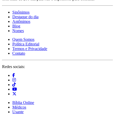
Sinônimos
Destaque do dia
Antônimos
Blog
Nomes
Quem Somos
Política Editorial
Termos e Privacidade
Contato
Redes sociais:
Bíblia Online
Médicos
Usante