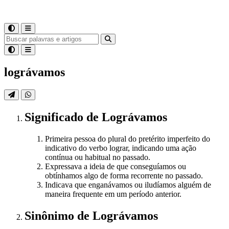
lográvamos
Significado
de
Lográvamos
Primeira pessoa do plural do pretérito imperfeito do
indicativo do verbo lograr, indicando uma ação
contínua ou habitual no passado.
Expressava a ideia de que conseguíamos ou
obtínhamos algo de forma recorrente no passado.
Indicava que enganávamos ou iludíamos alguém de
maneira frequente em um período anterior.
Sinônimo
de
Lográvamos