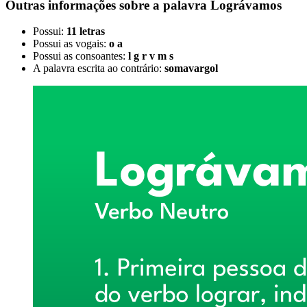
Outras informações sobre
a palavra
Lográvamos
Possui:
11 letras
Possui as vogais:
o a
Possui as consoantes:
l g r v m s
A palavra escrita ao contrário:
somavargol