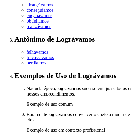
alcançávamos
conseguíamos
enganavamos
obtínhamos
realizávamos
Antônimo
de
Lográvamos
falhavamos
fracassavamos
perdiamos
Exemplos de Uso
de Lográvamos
Naquela época,
lográvamos
sucesso em quase todos os
nossos empreendimentos.
Exemplo de uso comum
Raramente
lográvamos
convencer o chefe a mudar de
ideia.
Exemplo de uso em contexto profissional