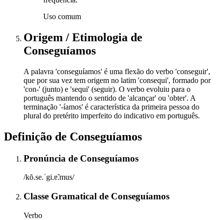
Uso comum
Origem / Etimologia
de
Conseguíamos
A palavra 'conseguíamos' é uma flexão do verbo 'conseguir',
que por sua vez tem origem no latim 'consequi', formado por
'con-' (junto) e 'sequi' (seguir). O verbo evoluiu para o
português mantendo o sentido de 'alcançar' ou 'obter'. A
terminação '-íamos' é característica da primeira pessoa do
plural do pretérito imperfeito do indicativo em português.
Definição de
Conseguíamos
Pronúncia
de
Conseguíamos
/kõ.se.ˈgi.ɐ̃.mus/
Classe Gramatical
de
Conseguíamos
Verbo