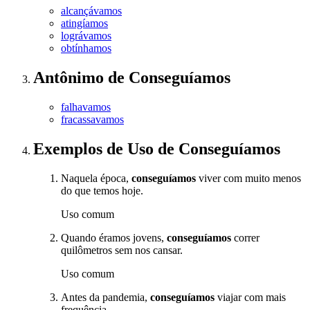
alcançávamos
atingíamos
lográvamos
obtínhamos
Antônimo
de
Conseguíamos
falhavamos
fracassavamos
Exemplos de Uso
de Conseguíamos
Naquela época,
conseguíamos
viver com muito menos
do que temos hoje.
Uso comum
Quando éramos jovens,
conseguíamos
correr
quilômetros sem nos cansar.
Uso comum
Antes da pandemia,
conseguíamos
viajar com mais
frequência.