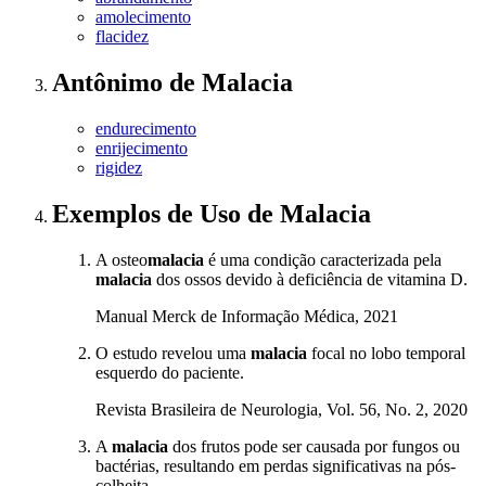
amolecimento
flacidez
Antônimo
de
Malacia
endurecimento
enrijecimento
rigidez
Exemplos de Uso
de Malacia
A osteo
malacia
é uma condição caracterizada pela
malacia
dos ossos devido à deficiência de vitamina D.
Manual Merck de Informação Médica, 2021
O estudo revelou uma
malacia
focal no lobo temporal
esquerdo do paciente.
Revista Brasileira de Neurologia, Vol. 56, No. 2, 2020
A
malacia
dos frutos pode ser causada por fungos ou
bactérias, resultando em perdas significativas na pós-
colheita.