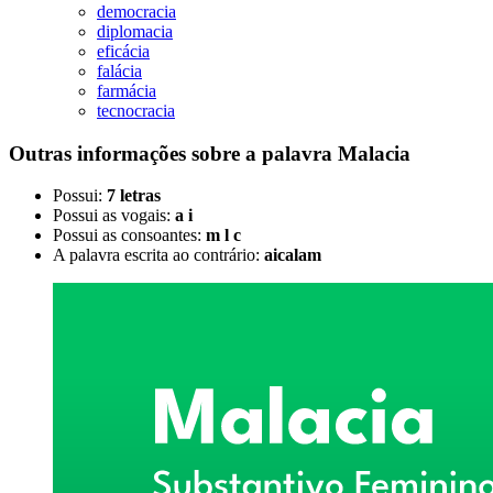
democracia
diplomacia
eficácia
falácia
farmácia
tecnocracia
Outras informações sobre
a palavra
Malacia
Possui:
7 letras
Possui as vogais:
a i
Possui as consoantes:
m l c
A palavra escrita ao contrário:
aicalam