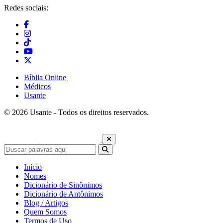
Redes sociais:
Bíblia Online
Médicos
Usante
© 2026 Usante - Todos os direitos reservados.
Início
Nomes
Dicionário de Sinônimos
Dicionário de Antônimos
Blog / Artigos
Quem Somos
Termos de Uso