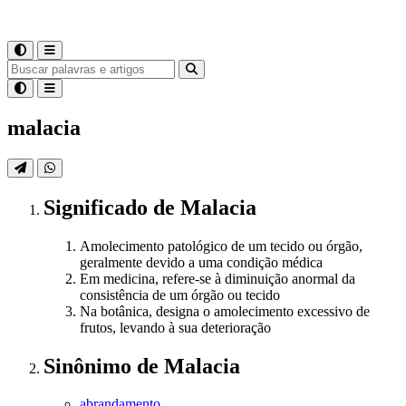
malacia
Significado
de
Malacia
Amolecimento patológico de um tecido ou órgão,
geralmente devido a uma condição médica
Em medicina, refere-se à diminuição anormal da
consistência de um órgão ou tecido
Na botânica, designa o amolecimento excessivo de
frutos, levando à sua deterioração
Sinônimo
de
Malacia
abrandamento