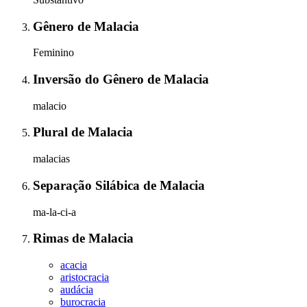
Gênero
de
Malacia
Feminino
Inversão do Gênero
de
Malacia
malacio
Plural
de
Malacia
malacias
Separação Silábica
de
Malacia
ma-la-ci-a
Rimas
de
Malacia
acacia
aristocracia
audácia
burocracia