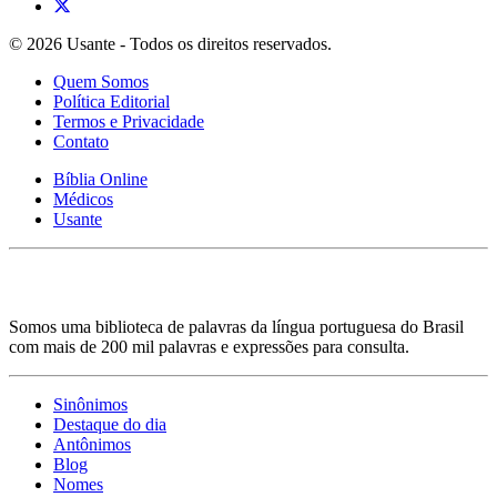
© 2026 Usante - Todos os direitos reservados.
Quem Somos
Política Editorial
Termos e Privacidade
Contato
Bíblia Online
Médicos
Usante
Somos uma biblioteca de palavras da língua portuguesa do Brasil
com mais de 200 mil palavras e expressões para consulta.
Sinônimos
Destaque do dia
Antônimos
Blog
Nomes