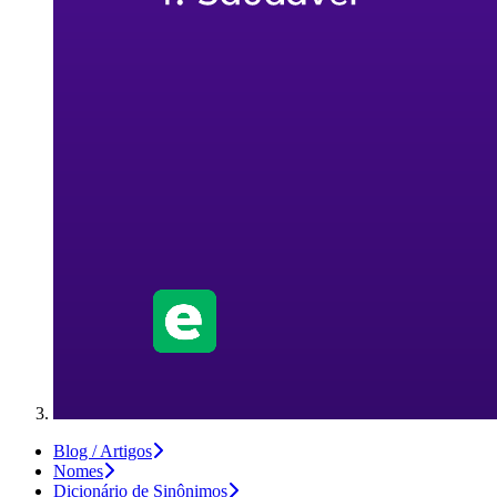
Blog / Artigos
Nomes
Dicionário de Sinônimos