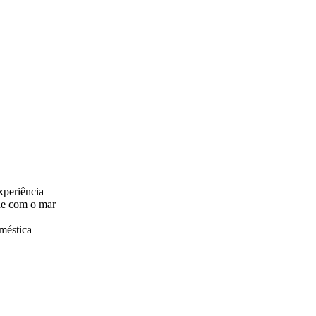
xperiência
de com o mar
méstica