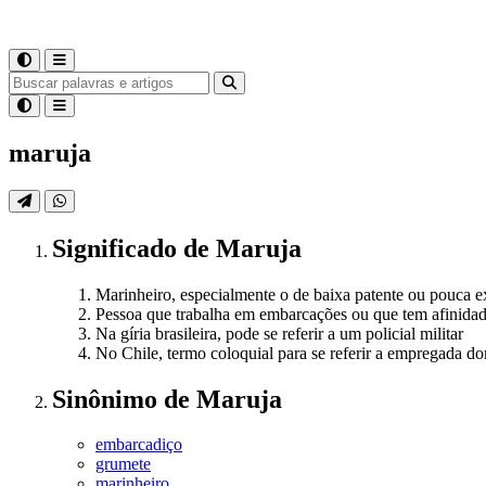
maruja
Significado
de
Maruja
Marinheiro, especialmente o de baixa patente ou pouca e
Pessoa que trabalha em embarcações ou que tem afinida
Na gíria brasileira, pode se referir a um policial militar
No Chile, termo coloquial para se referir a empregada do
Sinônimo
de
Maruja
embarcadiço
grumete
marinheiro