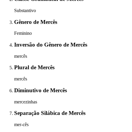
Substantivo
Gênero
de
Mercês
Feminino
Inversão do Gênero
de
Mercês
mercês
Plural
de
Mercês
mercês
Diminutivo
de
Mercês
mercezinhas
Separação Silábica
de
Mercês
mer-cês