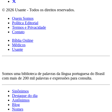
© 2026 Usante - Todos os direitos reservados.
Quem Somos
Política Editorial
Termos e Privacidade
Contato
Bíblia Online
Médicos
Usante
Somos uma biblioteca de palavras da língua portuguesa do Brasil
com mais de 200 mil palavras e expressões para consulta.
Sinônimos
Destaque do dia
Antônimos
Blog
Nomes