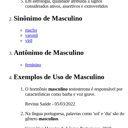
Em astrologia, qualidade atribuída a signos
considerados ativos, assertivos e extrovertidos
Sinônimo
de
Masculino
macho
varonil
viril
Antônimo
de
Masculino
feminino
Exemplos de Uso
de Masculino
O hormônio
masculino
testosterona é responsável por
características como barba e voz grave.
Revista Saúde - 05/03/2022
Na língua portuguesa, palavras como 'sol' e 'dia' são do
gênero
masculino
.