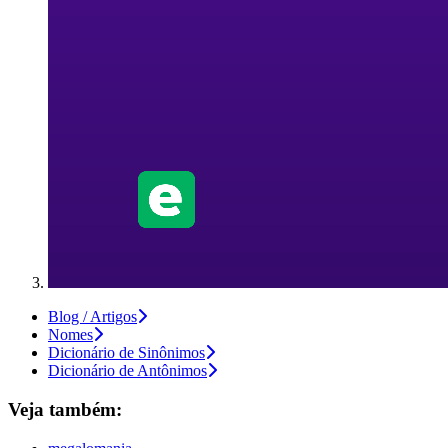
Blog / Artigos
Nomes
Dicionário de Sinônimos
Dicionário de Antônimos
Veja também: