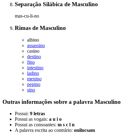
Separação Silábica
de
Masculino
mas-cu-li-no
Rimas
de
Masculino
albino
assassino
casino
destino
fino
intestino
ladino
menino
pepino
sino
Outras informações sobre
a palavra
Masculino
Possui:
9 letras
Possui as vogais:
a u i o
Possui as consoantes:
m s c l n
A palavra escrita ao contrário:
onilucsam