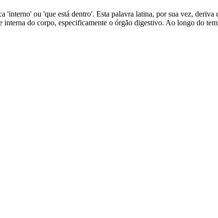
ca 'interno' ou 'que está dentro'. Esta palavra latina, por sua vez, deriva
te interna do corpo, especificamente o órgão digestivo. Ao longo do tem