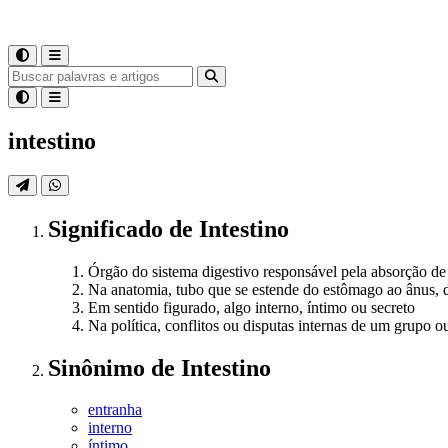
intestino
Significado
de
Intestino
Órgão do sistema digestivo responsável pela absorção de 
Na anatomia, tubo que se estende do estômago ao ânus, di
Em sentido figurado, algo interno, íntimo ou secreto
Na política, conflitos ou disputas internas de um grupo 
Sinônimo
de
Intestino
entranha
interno
íntimo