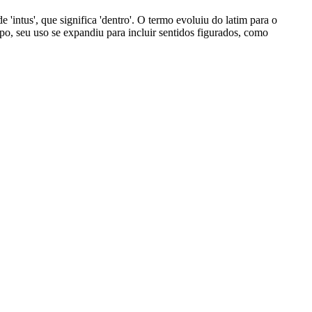
 de 'intus', que significa 'dentro'. O termo evoluiu do latim para o
po, seu uso se expandiu para incluir sentidos figurados, como