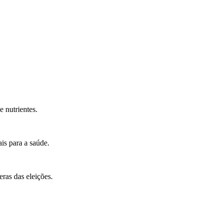
e nutrientes.
is para a saúde.
ras das eleições.