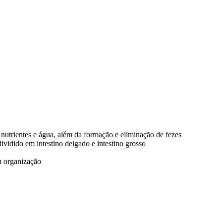
nutrientes e água, além da formação e eliminação de fezes
vidido em intestino delgado e intestino grosso
ou organização