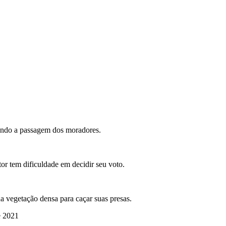
ando a passagem dos moradores.
tor tem dificuldade em decidir seu voto.
a vegetação densa para caçar suas presas.
e 2021