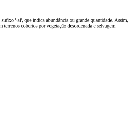
 sufixo '-al', que indica abundância ou grande quantidade. Assim,
bém terrenos cobertos por vegetação desordenada e selvagem.