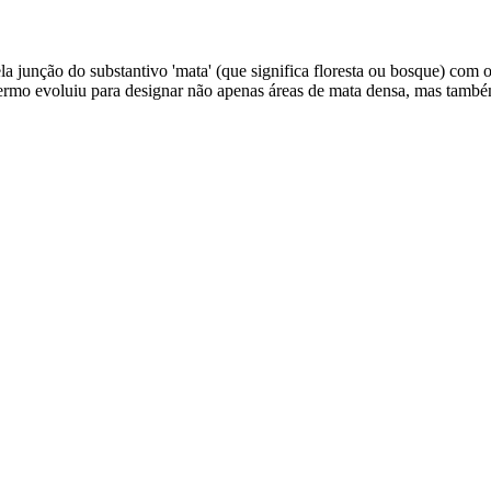
a junção do substantivo 'mata' (que significa floresta ou bosque) com o
O termo evoluiu para designar não apenas áreas de mata densa, mas tam