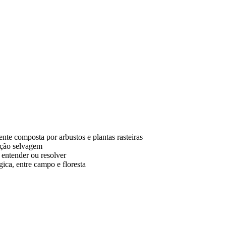
nte composta por arbustos e plantas rasteiras
ação selvagem
 entender ou resolver
ica, entre campo e floresta