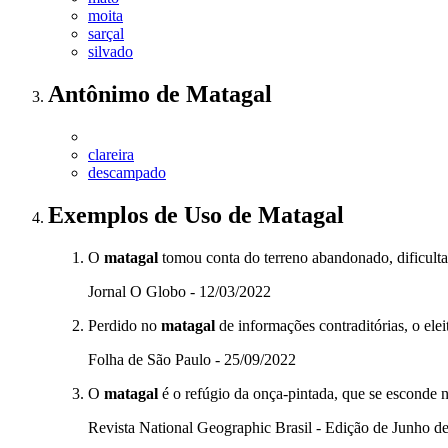
moita
sarçal
silvado
Antônimo
de
Matagal
clareira
descampado
Exemplos de Uso
de Matagal
O
matagal
tomou conta do terreno abandonado, dificult
Jornal O Globo - 12/03/2022
Perdido no
matagal
de informações contraditórias, o elei
Folha de São Paulo - 25/09/2022
O
matagal
é o refúgio da onça-pintada, que se esconde n
Revista National Geographic Brasil - Edição de Junho d