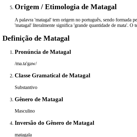
Origem / Etimologia
de
Matagal
A palavra 'matagal' tem origem no português, sendo formada pel
'matagal' literalmente significa 'grande quantidade de mata'. 
Definição de
Matagal
Pronúncia
de
Matagal
/ma.ta'gaw/
Classe Gramatical
de
Matagal
Substantivo
Gênero
de
Matagal
Masculino
Inversão do Gênero
de
Matagal
matagala