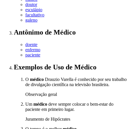
doutor
esculápio
facultativo
galeno
Antônimo
de
Médico
doente
enfermo
paciente
Exemplos de Uso
de Médico
O
médico
Drauzio Varella é conhecido por seu trabalho
de divulgação científica na televisão brasileira.
Observação geral
Um
médico
deve sempre colocar o bem-estar do
paciente em primeiro lugar.
Juramento de Hipócrates
O tempo é o melhor
médico
.