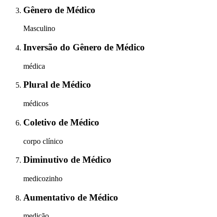
Gênero
de
Médico
Masculino
Inversão do Gênero
de
Médico
médica
Plural
de
Médico
médicos
Coletivo
de
Médico
corpo clínico
Diminutivo
de
Médico
medicozinho
Aumentativo
de
Médico
medicão