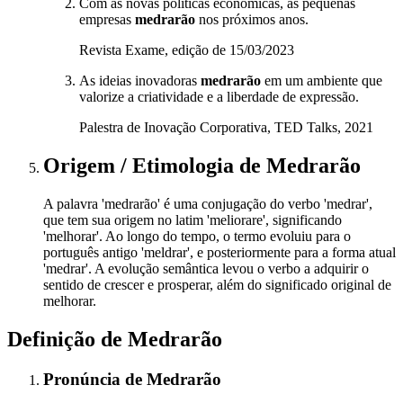
Com as novas políticas econômicas, as pequenas
empresas
medrarão
nos próximos anos.
Revista Exame, edição de 15/03/2023
As ideias inovadoras
medrarão
em um ambiente que
valorize a criatividade e a liberdade de expressão.
Palestra de Inovação Corporativa, TED Talks, 2021
Origem / Etimologia
de
Medrarão
A palavra 'medrarão' é uma conjugação do verbo 'medrar',
que tem sua origem no latim 'meliorare', significando
'melhorar'. Ao longo do tempo, o termo evoluiu para o
português antigo 'meldrar', e posteriormente para a forma atual
'medrar'. A evolução semântica levou o verbo a adquirir o
sentido de crescer e prosperar, além do significado original de
melhorar.
Definição de
Medrarão
Pronúncia
de
Medrarão