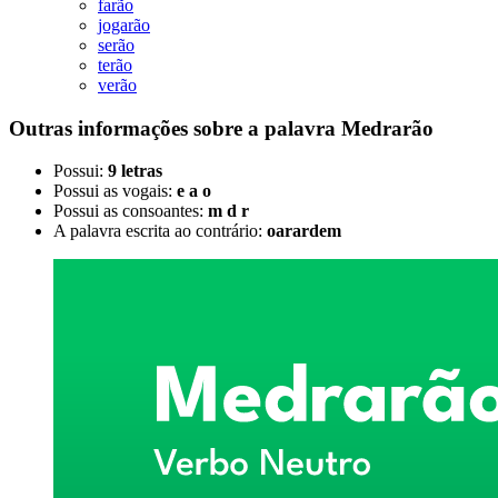
farão
jogarão
serão
terão
verão
Outras informações sobre
a palavra
Medrarão
Possui:
9 letras
Possui as vogais:
e a o
Possui as consoantes:
m d r
A palavra escrita ao contrário:
oarardem