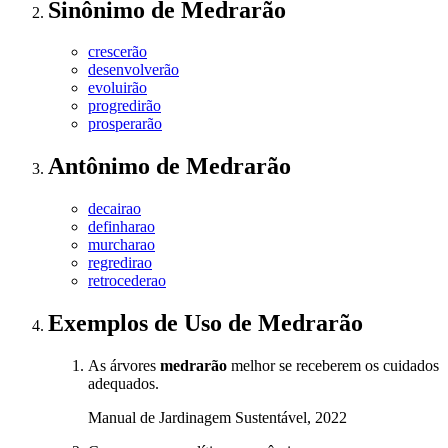
Sinônimo
de
Medrarão
crescerão
desenvolverão
evoluirão
progredirão
prosperarão
Antônimo
de
Medrarão
decairao
definharao
murcharao
regredirao
retrocederao
Exemplos de Uso
de Medrarão
As árvores
medrarão
melhor se receberem os cuidados
adequados.
Manual de Jardinagem Sustentável, 2022