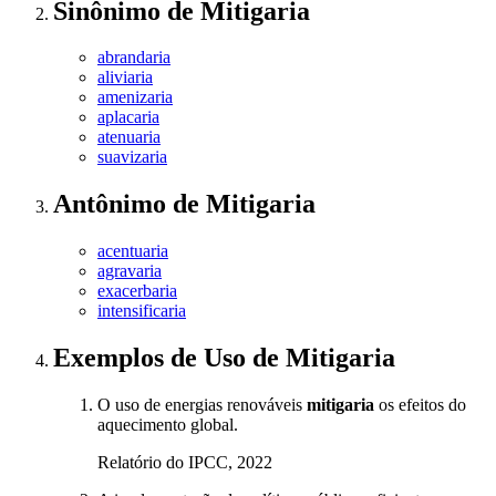
Sinônimo
de
Mitigaria
abrandaria
aliviaria
amenizaria
aplacaria
atenuaria
suavizaria
Antônimo
de
Mitigaria
acentuaria
agravaria
exacerbaria
intensificaria
Exemplos de Uso
de Mitigaria
O uso de energias renováveis
mitigaria
os efeitos do
aquecimento global.
Relatório do IPCC, 2022