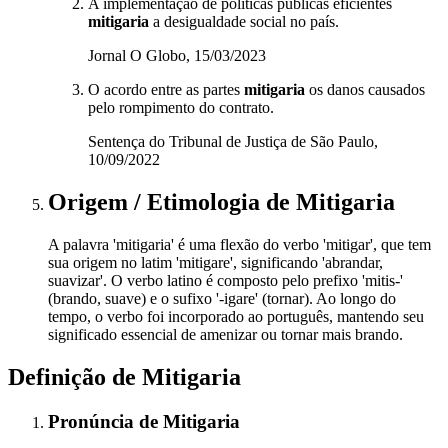
A implementação de políticas públicas eficientes
mitigaria
a desigualdade social no país.
Jornal O Globo, 15/03/2023
O acordo entre as partes
mitigaria
os danos causados
pelo rompimento do contrato.
Sentença do Tribunal de Justiça de São Paulo,
10/09/2022
Origem / Etimologia
de
Mitigaria
A palavra 'mitigaria' é uma flexão do verbo 'mitigar', que tem
sua origem no latim 'mitigare', significando 'abrandar,
suavizar'. O verbo latino é composto pelo prefixo 'mitis-'
(brando, suave) e o sufixo '-igare' (tornar). Ao longo do
tempo, o verbo foi incorporado ao português, mantendo seu
significado essencial de amenizar ou tornar mais brando.
Definição de
Mitigaria
Pronúncia
de
Mitigaria