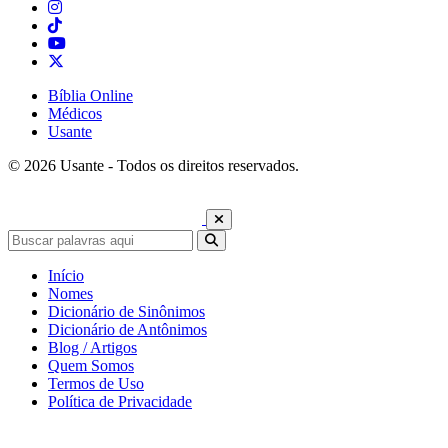
Bíblia Online
Médicos
Usante
© 2026 Usante - Todos os direitos reservados.
Início
Nomes
Dicionário de Sinônimos
Dicionário de Antônimos
Blog / Artigos
Quem Somos
Termos de Uso
Política de Privacidade