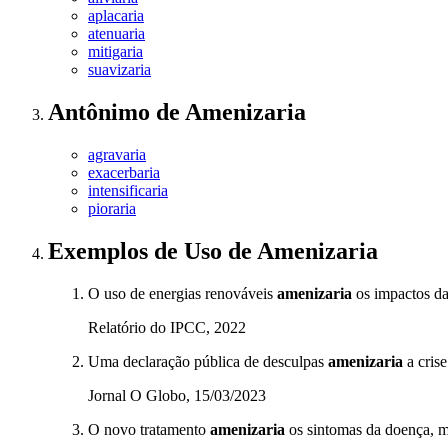
aplacaria
atenuaria
mitigaria
suavizaria
Antônimo
de
Amenizaria
agravaria
exacerbaria
intensificaria
pioraria
Exemplos de Uso
de Amenizaria
O uso de energias renováveis
amenizaria
os impactos da
Relatório do IPCC, 2022
Uma declaração pública de desculpas
amenizaria
a crise
Jornal O Globo, 15/03/2023
O novo tratamento
amenizaria
os sintomas da doença, m