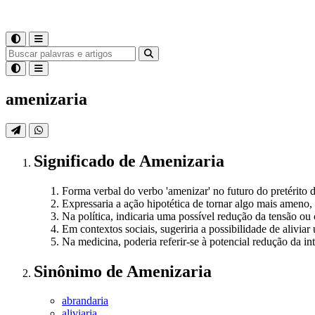
amenizaria
Significado
de
Amenizaria
Forma verbal do verbo 'amenizar' no futuro do pretérito do
Expressaria a ação hipotética de tornar algo mais ameno,
Na política, indicaria uma possível redução da tensão ou
Em contextos sociais, sugeriria a possibilidade de alivia
Na medicina, poderia referir-se à potencial redução da int
Sinônimo
de
Amenizaria
abrandaria
aliviaria