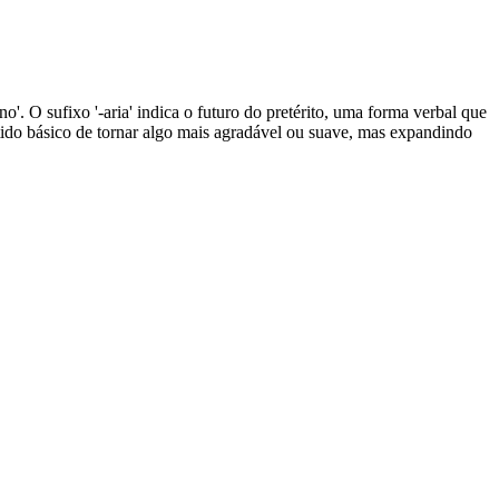
o'. O sufixo '-aria' indica o futuro do pretérito, uma forma verbal que
tido básico de tornar algo mais agradável ou suave, mas expandindo