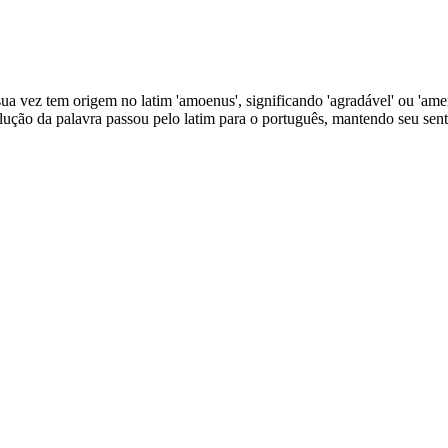
ua vez tem origem no latim 'amoenus', significando 'agradável' ou 'amen
lução da palavra passou pelo latim para o português, mantendo seu sen