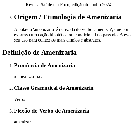
Revista Saúde em Foco, edição de junho 2024
Origem / Etimologia
de
Amenizaria
A palavra 'amenizaria' é derivada do verbo 'amenizar', que por s
expressa uma ação hipotética ou condicional no passado. A evo
seu uso para contextos mais amplos e abstratos.
Definição de
Amenizaria
Pronúncia
de
Amenizaria
/ɐ.me.ni.zaˈɾi.ɐ/
Classe Gramatical
de
Amenizaria
Verbo
Flexão do Verbo
de
Amenizaria
amenizar