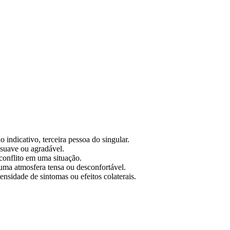
 indicativo, terceira pessoa do singular.
 suave ou agradável.
 conflito em uma situação.
r uma atmosfera tensa ou desconfortável.
ensidade de sintomas ou efeitos colaterais.