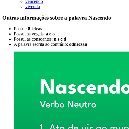
vencendo
vivendo
Outras informações sobre
a palavra
Nascendo
Possui:
8 letras
Possui as vogais:
a e o
Possui as consoantes:
n s c d
A palavra escrita ao contrário:
odnecsan