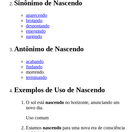
Sinônimo
de
Nascendo
aparecendo
brotando
despontando
emergindo
surgindo
Antônimo
de
Nascendo
acabando
findando
morrendo
terminando
Exemplos de Uso
de Nascendo
O sol está
nascendo
no horizonte, anunciando um
novo dia.
Uso comum
Estamos
nascendo
para uma nova era de consciência