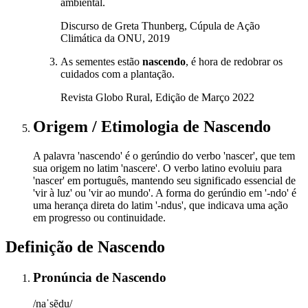
ambiental.
Discurso de Greta Thunberg, Cúpula de Ação
Climática da ONU, 2019
As sementes estão
nascendo
, é hora de redobrar os
cuidados com a plantação.
Revista Globo Rural, Edição de Março 2022
Origem / Etimologia
de
Nascendo
A palavra 'nascendo' é o gerúndio do verbo 'nascer', que tem
sua origem no latim 'nascere'. O verbo latino evoluiu para
'nascer' em português, mantendo seu significado essencial de
'vir à luz' ou 'vir ao mundo'. A forma do gerúndio em '-ndo' é
uma herança direta do latim '-ndus', que indicava uma ação
em progresso ou continuidade.
Definição de
Nascendo
Pronúncia
de
Nascendo
/naˈsẽdu/