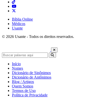
Bíblia Online
Médicos
Usante
© 2026 Usante - Todos os direitos reservados.
Início
Nomes
Dicionário de Sinônimos
Dicionário de Antônimos
Blog / Artigos
Quem Somos
Termos de Uso
Política de Privacidade