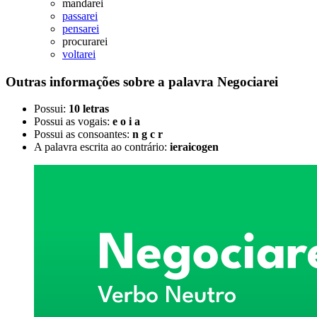
mandarei
passarei
pensarei
procurarei
voltarei
Outras informações sobre
a palavra
Negociarei
Possui:
10 letras
Possui as vogais:
e o i a
Possui as consoantes:
n g c r
A palavra escrita ao contrário:
ieraicogen