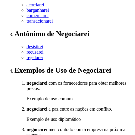
acordarei
barganharei
comerciarei
transacionarei
Antônimo
de
Negociarei
desistirei
recusarei
rejeitarei
Exemplos de Uso
de Negociarei
negociarei
com os fornecedores para obter melhores
preços.
Exemplo de uso comum
negociarei
a paz entre as nações em conflito.
Exemplo de uso diplomático
negociarei
meu contrato com a empresa na próxima
semana.