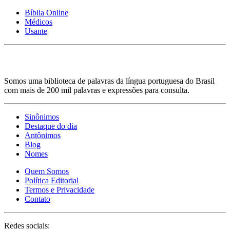
Bíblia Online
Médicos
Usante
Somos uma biblioteca de palavras da língua portuguesa do Brasil
com mais de 200 mil palavras e expressões para consulta.
Sinônimos
Destaque do dia
Antônimos
Blog
Nomes
Quem Somos
Política Editorial
Termos e Privacidade
Contato
Redes sociais: