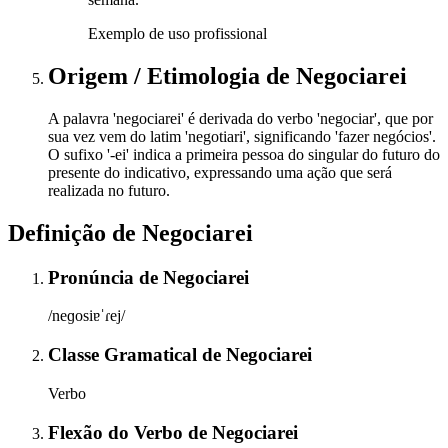
Exemplo de uso profissional
Origem / Etimologia
de
Negociarei
A palavra 'negociarei' é derivada do verbo 'negociar', que por
sua vez vem do latim 'negotiari', significando 'fazer negócios'.
O sufixo '-ei' indica a primeira pessoa do singular do futuro do
presente do indicativo, expressando uma ação que será
realizada no futuro.
Definição de
Negociarei
Pronúncia
de
Negociarei
/neɡosiɐˈɾej/
Classe Gramatical
de
Negociarei
Verbo
Flexão do Verbo
de
Negociarei