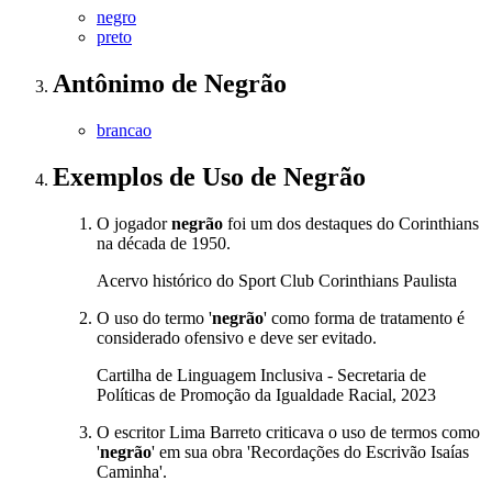
negro
preto
Antônimo
de
Negrão
brancao
Exemplos de Uso
de Negrão
O jogador
negrão
foi um dos destaques do Corinthians
na década de 1950.
Acervo histórico do Sport Club Corinthians Paulista
O uso do termo '
negrão
' como forma de tratamento é
considerado ofensivo e deve ser evitado.
Cartilha de Linguagem Inclusiva - Secretaria de
Políticas de Promoção da Igualdade Racial, 2023
O escritor Lima Barreto criticava o uso de termos como
'
negrão
' em sua obra 'Recordações do Escrivão Isaías
Caminha'.