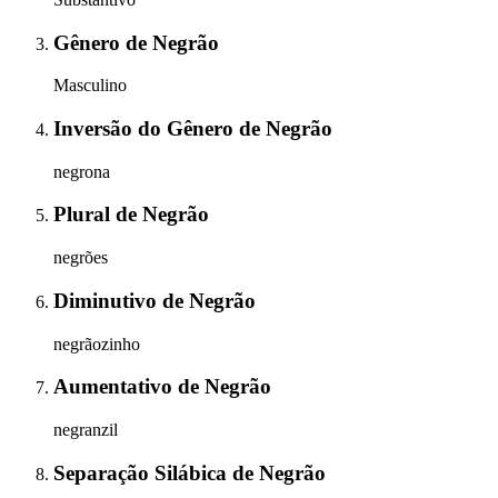
Gênero
de
Negrão
Masculino
Inversão do Gênero
de
Negrão
negrona
Plural
de
Negrão
negrões
Diminutivo
de
Negrão
negrãozinho
Aumentativo
de
Negrão
negranzil
Separação Silábica
de
Negrão