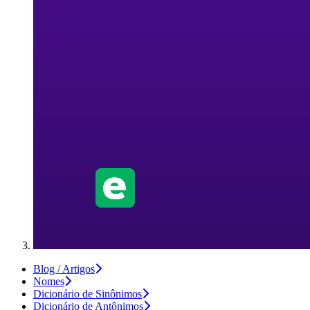
Blog / Artigos
Nomes
Dicionário de Sinônimos
Dicionário de Antônimos