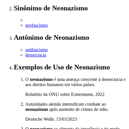
Sinônimo
de
Neonazismo
neofascismo
Antônimo
de
Neonazismo
antifascismo
democracia
Exemplos de Uso
de Neonazismo
O
neonazismo
é uma ameaça crescente à democracia e
aos direitos humanos em vários países.
Relatório da ONU sobre Extremismo, 2022
Autoridades alemãs intensificam combate ao
neonazismo
após aumento de crimes de ódio.
Deutsche Welle, 15/03/2023
O
neonazismo
se alimenta da ignorância e do medo,