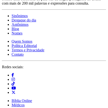
com mais de 200 mil palavras e expressões para consulta.
Sinônimos
Destaque do dia
Antônimos
Blog
Nomes
Quem Somos
Política Editorial
Termos e Privacidade
Contato
Redes sociais:
Bíblia Online
Médicos