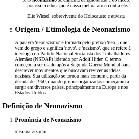
por isso a educação é nossa melhor arma contra ele.
Elie Wiesel, sobrevivente do Holocausto e ativista
Origem / Etimologia
de
Neonazismo
A palavra 'neonazismo' é formada pelo prefixo 'neo-', que
vem do grego e significa 'novo', e 'nazismo', que se refere à
ideologia do Partido Nacional Socialista dos Trabalhadores
Alemães (NSDAP) liderado por Adolf Hitler. O termo
começou a ser usado após a Segunda Guerra Mundial para
descrever movimentos que buscavam reviver as ideias
nazistas. Sua utilização se tornou mais comum a partir da
década de 1960, quando grupos organizados começaram a
surgir em diversos países, principalmente na Europa e nos
Estados Unidos.
Definição de
Neonazismo
Pronúncia
de
Neonazismo
/ne.o.naˈziz.mu/