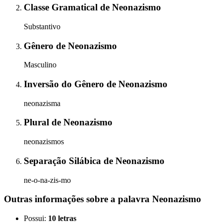
Classe Gramatical
de
Neonazismo
Substantivo
Gênero
de
Neonazismo
Masculino
Inversão do Gênero
de
Neonazismo
neonazisma
Plural
de
Neonazismo
neonazismos
Separação Silábica
de
Neonazismo
ne-o-na-zis-mo
Outras informações sobre
a palavra
Neonazismo
Possui:
10 letras