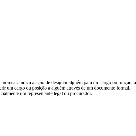
rbo nomear. Indica a ação de designar alguém para um cargo ou função, 
nferir um cargo ou posição a alguém através de um documento formal.
ficialmente um representante legal ou procurador.