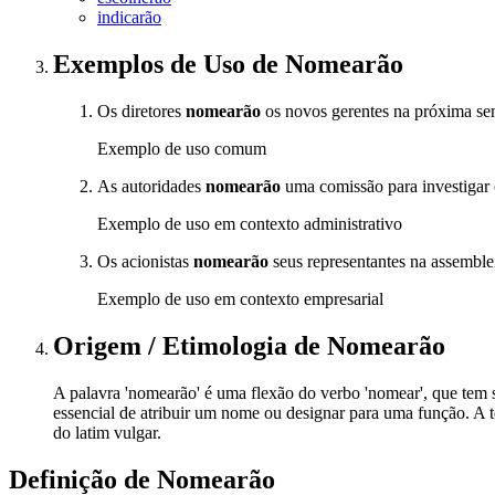
indicarão
Exemplos de Uso
de Nomearão
Os diretores
nomearão
os novos gerentes na próxima se
Exemplo de uso comum
As autoridades
nomearão
uma comissão para investigar 
Exemplo de uso em contexto administrativo
Os acionistas
nomearão
seus representantes na assemblei
Exemplo de uso em contexto empresarial
Origem / Etimologia
de
Nomearão
A palavra 'nomearão' é uma flexão do verbo 'nomear', que tem s
essencial de atribuir um nome ou designar para uma função. A te
do latim vulgar.
Definição de
Nomearão