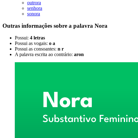
outrora
senhora
sonora
Outras informações sobre
a palavra
Nora
Possui:
4 letras
Possui as vogais:
o a
Possui as consoantes:
n r
A palavra escrita ao contrário:
aron