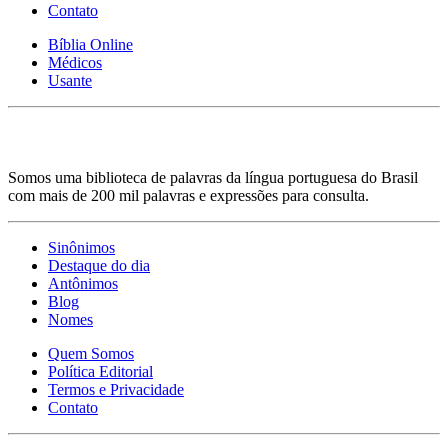
Contato
Bíblia Online
Médicos
Usante
Somos uma biblioteca de palavras da língua portuguesa do Brasil
com mais de 200 mil palavras e expressões para consulta.
Sinônimos
Destaque do dia
Antônimos
Blog
Nomes
Quem Somos
Política Editorial
Termos e Privacidade
Contato