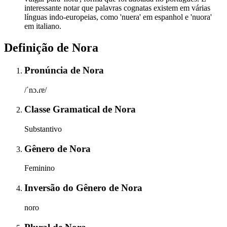
interessante notar que palavras cognatas existem em várias
línguas indo-europeias, como 'nuera' em espanhol e 'nuora'
em italiano.
Definição de
Nora
Pronúncia
de
Nora
/ˈnɔ.ɾɐ/
Classe Gramatical
de
Nora
Substantivo
Gênero
de
Nora
Feminino
Inversão do Gênero
de
Nora
noro