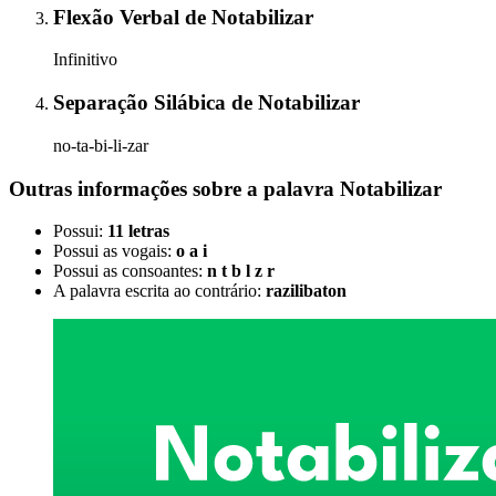
Flexão Verbal
de
Notabilizar
Infinitivo
Separação Silábica
de
Notabilizar
no-ta-bi-li-zar
Outras informações sobre
a palavra
Notabilizar
Possui:
11 letras
Possui as vogais:
o a i
Possui as consoantes:
n t b l z r
A palavra escrita ao contrário:
razilibaton