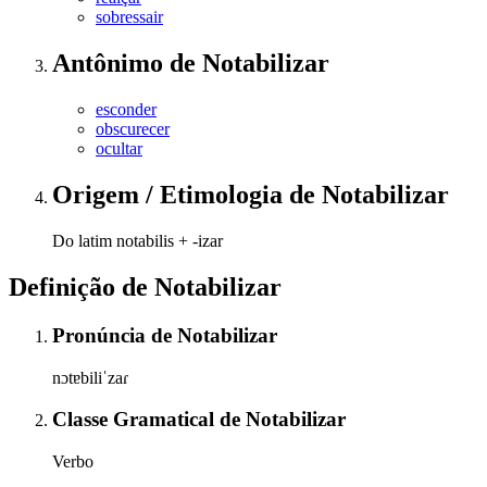
sobressair
Antônimo
de
Notabilizar
esconder
obscurecer
ocultar
Origem / Etimologia
de
Notabilizar
Do latim notabilis + -izar
Definição de
Notabilizar
Pronúncia
de
Notabilizar
nɔtɐbiliˈzaɾ
Classe Gramatical
de
Notabilizar
Verbo