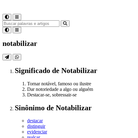
notabilizar
Significado
de
Notabilizar
Tornar notável, famoso ou ilustre
Dar notoriedade a algo ou alguém
Destacar-se, sobressair-se
Sinônimo
de
Notabilizar
destacar
distinguir
evidenciar
realçar