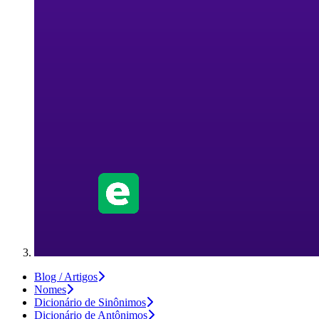
Blog / Artigos
Nomes
Dicionário de Sinônimos
Dicionário de Antônimos