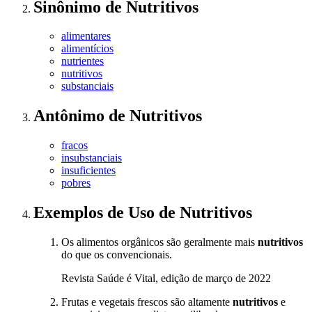
Sinônimo
de
Nutritivos
alimentares
alimentícios
nutrientes
nutritivos
substanciais
Antônimo
de
Nutritivos
fracos
insubstanciais
insuficientes
pobres
Exemplos de Uso
de Nutritivos
Os alimentos orgânicos são geralmente mais
nutritivos
do que os convencionais.
Revista Saúde é Vital, edição de março de 2022
Frutas e vegetais frescos são altamente
nutritivos
e