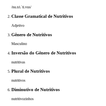
/nu.tɾi.ˈti.vus/
Classe Gramatical
de
Nutritivos
Adjetivo
Gênero
de
Nutritivos
Masculino
Inversão do Gênero
de
Nutritivos
nutritivas
Plural
de
Nutritivos
nutritivos
Diminutivo
de
Nutritivos
nutritivozinhos