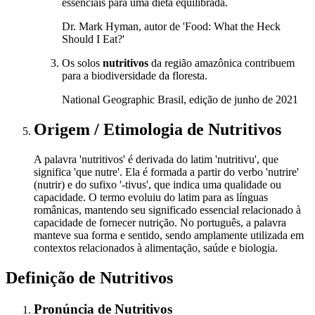
essenciais para uma dieta equilibrada.
Dr. Mark Hyman, autor de 'Food: What the Heck
Should I Eat?'
Os solos
nutritivos
da região amazônica contribuem
para a biodiversidade da floresta.
National Geographic Brasil, edição de junho de 2021
Origem / Etimologia
de
Nutritivos
A palavra 'nutritivos' é derivada do latim 'nutritivu', que
significa 'que nutre'. Ela é formada a partir do verbo 'nutrire'
(nutrir) e do sufixo '-tivus', que indica uma qualidade ou
capacidade. O termo evoluiu do latim para as línguas
românicas, mantendo seu significado essencial relacionado à
capacidade de fornecer nutrição. No português, a palavra
manteve sua forma e sentido, sendo amplamente utilizada em
contextos relacionados à alimentação, saúde e biologia.
Definição de
Nutritivos
Pronúncia
de
Nutritivos