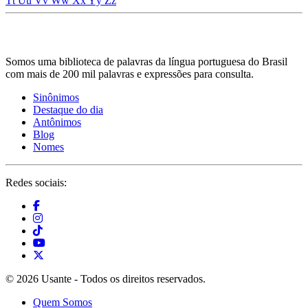
Tt
Uu
Vv
Ww
Xx
Yy
Zz
Somos uma biblioteca de palavras da língua portuguesa do Brasil
com mais de 200 mil palavras e expressões para consulta.
Sinônimos
Destaque do dia
Antônimos
Blog
Nomes
Redes sociais:
© 2026 Usante - Todos os direitos reservados.
Quem Somos