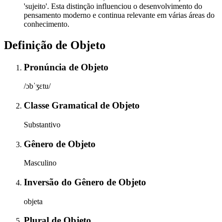
'sujeito'. Esta distinção influenciou o desenvolvimento do
pensamento moderno e continua relevante em várias áreas do
conhecimento.
Definição de
Objeto
Pronúncia
de
Objeto
/ɔbˈʒɛtu/
Classe Gramatical
de
Objeto
Substantivo
Gênero
de
Objeto
Masculino
Inversão do Gênero
de
Objeto
objeta
Plural
de
Objeto