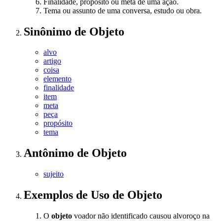
Finalidade, propósito ou meta de uma ação.
Tema ou assunto de uma conversa, estudo ou obra.
Sinônimo
de
Objeto
alvo
artigo
coisa
elemento
finalidade
item
meta
peça
propósito
tema
Antônimo
de
Objeto
sujeito
Exemplos de Uso
de Objeto
O
objeto
voador não identificado causou alvoroço na