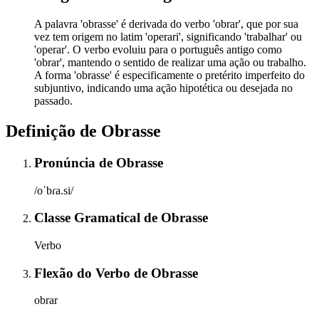
A palavra 'obrasse' é derivada do verbo 'obrar', que por sua
vez tem origem no latim 'operari', significando 'trabalhar' ou
'operar'. O verbo evoluiu para o português antigo como
'obrar', mantendo o sentido de realizar uma ação ou trabalho.
A forma 'obrasse' é especificamente o pretérito imperfeito do
subjuntivo, indicando uma ação hipotética ou desejada no
passado.
Definição de
Obrasse
Pronúncia
de
Obrasse
/oˈbɾa.si/
Classe Gramatical
de
Obrasse
Verbo
Flexão do Verbo
de
Obrasse
obrar