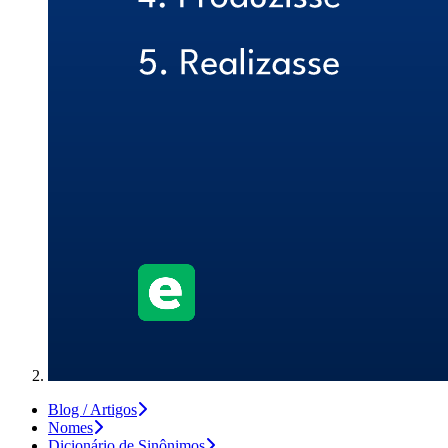
Blog / Artigos
Nomes
Dicionário de Sinônimos