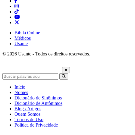
Bíblia Online
Médicos
Usante
© 2026 Usante - Todos os direitos reservados.
Início
Nomes
Dicionário de Sinônimos
Dicionário de Antônimos
Blog / Artigos
Quem Somos
Termos de Uso
Política de Privacidade