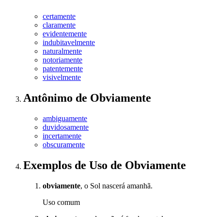
certamente
claramente
evidentemente
indubitavelmente
naturalmente
notoriamente
patentemente
visivelmente
Antônimo
de
Obviamente
ambiguamente
duvidosamente
incertamente
obscuramente
Exemplos de Uso
de Obviamente
obviamente
, o Sol nascerá amanhã.
Uso comum