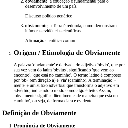
obviamente
, a educação é fundamental para o
desenvolvimento de um país.
Discurso político genérico
obviamente
, a Terra é redonda, como demonstram
inúmeras evidências científicas.
Afirmação científica comum
Origem / Etimologia
de
Obviamente
A palavra 'obviamente' é derivada do adjetivo 'óbvio', que por
sua vez vem do latim 'obvius', significando 'que vem ao
encontro', 'que está no caminho'. O termo latino é composto
por 'ob-' (em direção a) e 'via' (caminho). A terminação '-
mente' é um sufixo adverbial que transforma o adjetivo em
advérbio, indicando o modo como algo é feito. Assim,
'obviamente' significa literalmente 'de maneira que está no
caminho', ou seja, de forma clara e evidente.
Definição de
Obviamente
Pronúncia
de
Obviamente