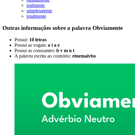
realmente
simplesmente
totalmente
Outras informações sobre
a palavra
Obviamente
Possui:
10 letras
Possui as vogais:
o i a e
Possui as consoantes:
b v m n t
A palavra escrita ao contrário:
etnemaivbo