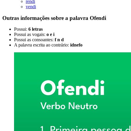
rendi
vendi
Outras informações sobre
a palavra
Ofendi
Possui:
6 letras
Possui as vogais:
o e i
Possui as consoantes:
f n d
A palavra escrita ao contrário:
idnefo