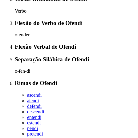
Verbo
Flexão do Verbo
de
Ofendi
ofender
Flexão Verbal
de
Ofendi
Separação Silábica
de
Ofendi
o-fen-di
Rimas
de
Ofendi
ascendi
atendi
defendi
descendi
entendi
estendi
pendi
pretendi