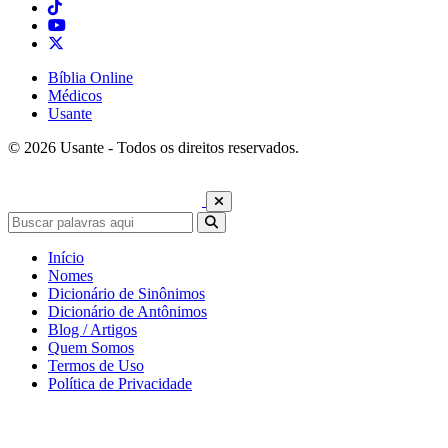
Bíblia Online
Médicos
Usante
© 2026 Usante - Todos os direitos reservados.
Início
Nomes
Dicionário de Sinônimos
Dicionário de Antônimos
Blog / Artigos
Quem Somos
Termos de Uso
Política de Privacidade