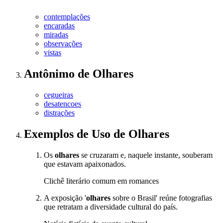
contemplações
encaradas
miradas
observações
vistas
Antônimo
de
Olhares
cegueiras
desatencoes
distrações
Exemplos de Uso
de Olhares
Os
olhares
se cruzaram e, naquele instante, souberam
que estavam apaixonados.
Clichê literário comum em romances
A exposição '
olhares
sobre o Brasil' reúne fotografias
que retratam a diversidade cultural do país.