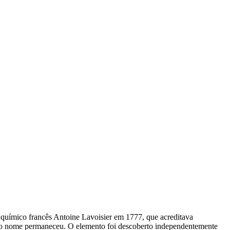
elo químico francês Antoine Lavoisier em 1777, que acreditava
a, o nome permaneceu. O elemento foi descoberto independentemente