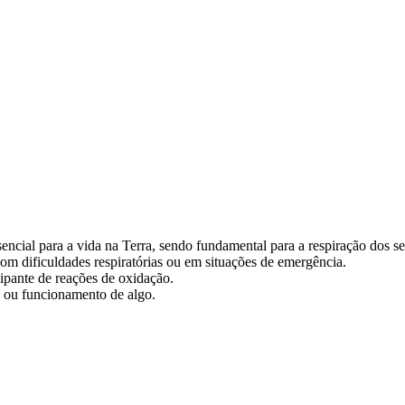
encial para a vida na Terra, sendo fundamental para a respiração dos se
com dificuldades respiratórias ou em situações de emergência.
ipante de reações de oxidação.
ia ou funcionamento de algo.