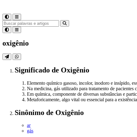
oxigênio
Significado
de
Oxigênio
Elemento químico gasoso, incolor, inodoro e insípido, ess
Na medicina, gás utilizado para tratamento de pacientes 
Em química, componente de diversas substâncias e partic
Metaforicamente, algo vital ou essencial para a existênc
Sinônimo
de
Oxigênio
ar
gás