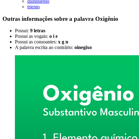
quinquênio
trienio
Outras informações sobre
a palavra
Oxigênio
Possui:
9 letras
Possui as vogais:
o i e
Possui as consoantes:
x g n
A palavra escrita ao contrário:
oinegixo