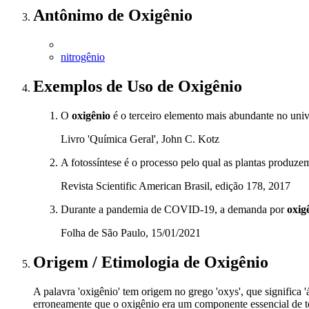
Antônimo
de
Oxigênio
nitrogênio
Exemplos de Uso
de Oxigênio
O
oxigênio
é o terceiro elemento mais abundante no univ
Livro 'Química Geral', John C. Kotz
A fotossíntese é o processo pelo qual as plantas produz
Revista Scientific American Brasil, edição 178, 2017
Durante a pandemia de COVID-19, a demanda por
oxig
Folha de São Paulo, 15/01/2021
Origem / Etimologia
de
Oxigênio
A palavra 'oxigênio' tem origem no grego 'oxys', que significa '
erroneamente que o oxigênio era um componente essencial de t