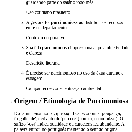
guardando parte do salário todo mês
Uso cotidiano brasileiro
A gestora foi
parcimoniosa
ao distribuir os recursos
entre os departamentos
Contexto corporativo
Sua fala
parcimoniosa
impressionava pela objetividade
e clareza
Descrição literária
É preciso ser parcimonioso no uso da água durante a
estiagem
Campanha de conscientização ambiental
Origem / Etimologia
de
Parcimoniosa
Do latim 'parsimonia', que significa 'economia, poupança,
frugalidade', derivado de 'parcere' (poupar, economizar). O
sufixo '-osa' indica qualidade ou característica abundante. A
palavra entrou no português mantendo o sentido original