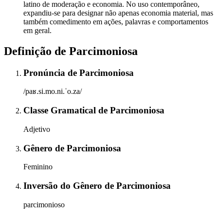
latino de moderação e economia. No uso contemporâneo,
expandiu-se para designar não apenas economia material, mas
também comedimento em ações, palavras e comportamentos
em geral.
Definição de
Parcimoniosa
Pronúncia
de
Parcimoniosa
/paʁ.si.mo.ni.ˈo.za/
Classe Gramatical
de
Parcimoniosa
Adjetivo
Gênero
de
Parcimoniosa
Feminino
Inversão do Gênero
de
Parcimoniosa
parcimonioso