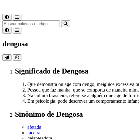
dengosa
Significado
de
Dengosa
Que demonstra ou age com dengo, meiguice excessiva ou
Pessoa que faz manha, que se comporta de maneira mi
Na cultura brasileira, refere-se a alguém que age de for
Em psicologia, pode descrever um comportamento infanti
Sinônimo
de
Dengosa
afetada
faceira
galanteadora