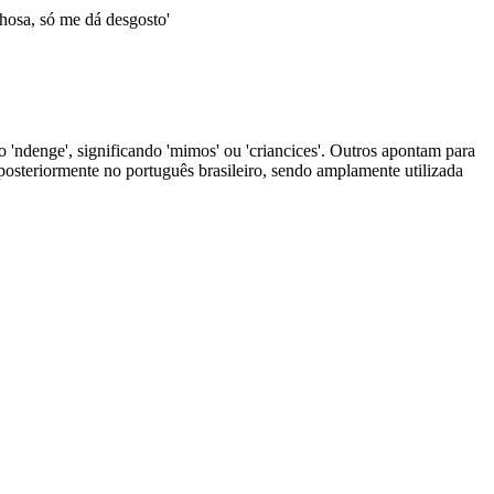
nhosa, só me dá desgosto'
'ndenge', significando 'mimos' ou 'criancices'. Outros apontam para
 posteriormente no português brasileiro, sendo amplamente utilizada