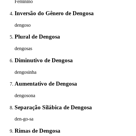
Feminino
Inversão do Gênero
de
Dengosa
dengoso
Plural
de
Dengosa
dengosas
Diminutivo
de
Dengosa
dengosinha
Aumentativo
de
Dengosa
dengosona
Separação Silábica
de
Dengosa
den-go-sa
Rimas
de
Dengosa