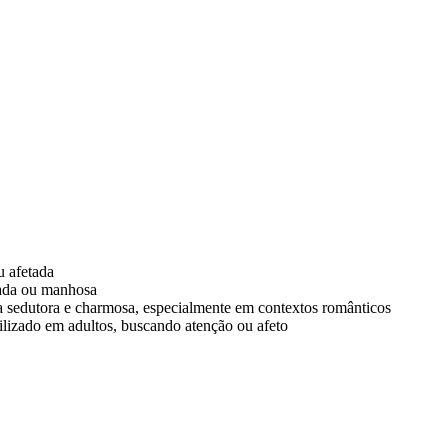
 afetada
mada ou manhosa
ma sedutora e charmosa, especialmente em contextos românticos
lizado em adultos, buscando atenção ou afeto