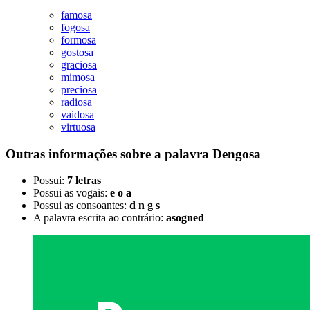
famosa
fogosa
formosa
gostosa
graciosa
mimosa
preciosa
radiosa
vaidosa
virtuosa
Outras informações sobre
a palavra
Dengosa
Possui:
7 letras
Possui as vogais:
e o a
Possui as consoantes:
d n g s
A palavra escrita ao contrário:
asogned