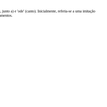
 junto a) e 'ode' (canto). Inicialmente, referia-se a uma imitação
amentos.