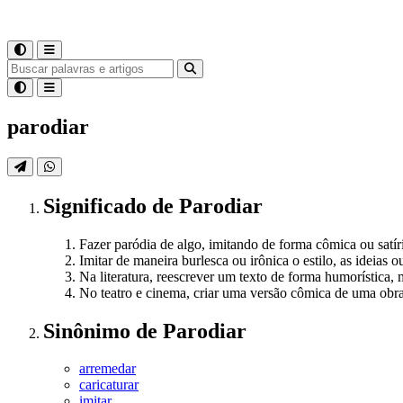
parodiar
Significado
de
Parodiar
Fazer paródia de algo, imitando de forma cômica ou satíric
Imitar de maneira burlesca ou irônica o estilo, as ideia
Na literatura, reescrever um texto de forma humorística,
No teatro e cinema, criar uma versão cômica de uma obra 
Sinônimo
de
Parodiar
arremedar
caricaturar
imitar