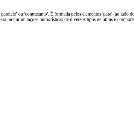
 paralelo' ou 'contracanto'. É formada pelos elementos 'para' (ao lado de,
a incluir imitações humorísticas de diversos tipos de obras e comport