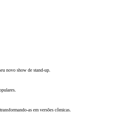
 seu novo show de stand-up.
opulares.
transformando-as em versões cômicas.