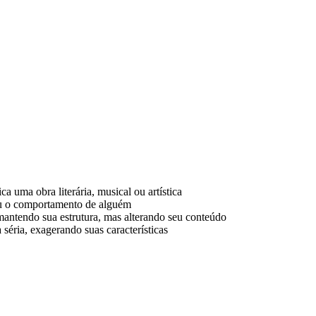
a uma obra literária, musical ou artística
s ou o comportamento de alguém
 mantendo sua estrutura, mas alterando seu conteúdo
séria, exagerando suas características