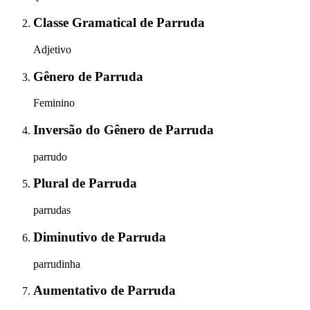
Classe Gramatical
de
Parruda
Adjetivo
Gênero
de
Parruda
Feminino
Inversão do Gênero
de
Parruda
parrudo
Plural
de
Parruda
parrudas
Diminutivo
de
Parruda
parrudinha
Aumentativo
de
Parruda