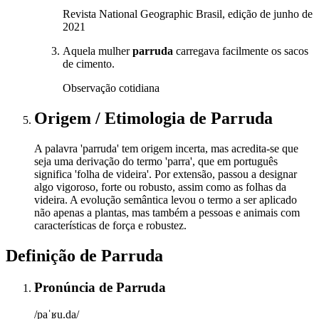
Revista National Geographic Brasil, edição de junho de
2021
Aquela mulher
parruda
carregava facilmente os sacos
de cimento.
Observação cotidiana
Origem / Etimologia
de
Parruda
A palavra 'parruda' tem origem incerta, mas acredita-se que
seja uma derivação do termo 'parra', que em português
significa 'folha de videira'. Por extensão, passou a designar
algo vigoroso, forte ou robusto, assim como as folhas da
videira. A evolução semântica levou o termo a ser aplicado
não apenas a plantas, mas também a pessoas e animais com
características de força e robustez.
Definição de
Parruda
Pronúncia
de
Parruda
/paˈʁu.da/