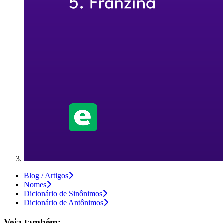
Blog / Artigos
Nomes
Dicionário de Sinônimos
Dicionário de Antônimos
Veja também: