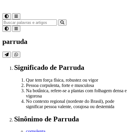
parruda
Significado
de
Parruda
Que tem força física, robustez ou vigor
Pessoa corpulenta, forte e musculosa
Na botânica, refere-se a plantas com folhagem densa e
vigorosa
No contexto regional (nordeste do Brasil), pode
significar pessoa valente, corajosa ou destemida
Sinônimo
de
Parruda
corpulenta