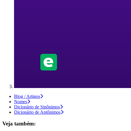
Blog / Artigos
Nomes
Dicionário de Sinônimos
Dicionário de Antônimos
Veja também: