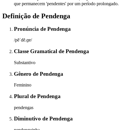
que permanecem 'pendentes' por um período prolongado.
Definição de
Pendenga
Pronúncia
de
Pendenga
/pẽˈdẽ.ɡɐ/
Classe Gramatical
de
Pendenga
Substantivo
Gênero
de
Pendenga
Feminino
Plural
de
Pendenga
pendengas
Diminutivo
de
Pendenga
pendenguinha