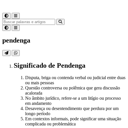
pendenga
Significado
de
Pendenga
Disputa, briga ou contenda verbal ou judicial entre duas
ou mais pessoas
Questão controversa ou polêmica que gera discussão
acalorada
No âmbito jurídico, refere-se a um litígio ou processo
em andamento
Desavença ou desentendimento que perdura por um
longo período
Em contextos informais, pode significar uma situação
complicada ou problemática