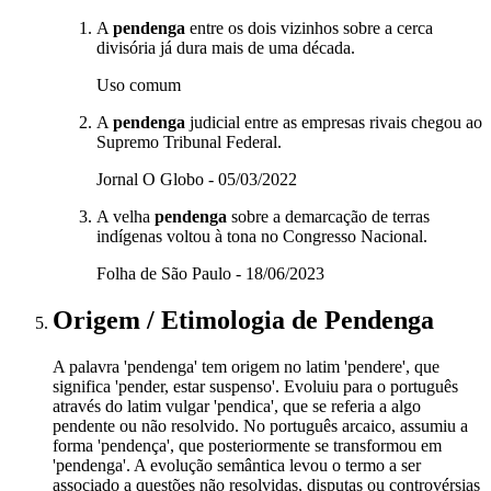
A
pendenga
entre os dois vizinhos sobre a cerca
divisória já dura mais de uma década.
Uso comum
A
pendenga
judicial entre as empresas rivais chegou ao
Supremo Tribunal Federal.
Jornal O Globo - 05/03/2022
A velha
pendenga
sobre a demarcação de terras
indígenas voltou à tona no Congresso Nacional.
Folha de São Paulo - 18/06/2023
Origem / Etimologia
de
Pendenga
A palavra 'pendenga' tem origem no latim 'pendere', que
significa 'pender, estar suspenso'. Evoluiu para o português
através do latim vulgar 'pendica', que se referia a algo
pendente ou não resolvido. No português arcaico, assumiu a
forma 'pendença', que posteriormente se transformou em
'pendenga'. A evolução semântica levou o termo a ser
associado a questões não resolvidas, disputas ou controvérsias