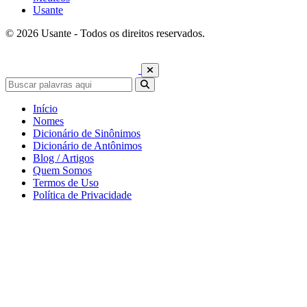
Usante
© 2026 Usante - Todos os direitos reservados.
Início
Nomes
Dicionário de Sinônimos
Dicionário de Antônimos
Blog / Artigos
Quem Somos
Termos de Uso
Política de Privacidade