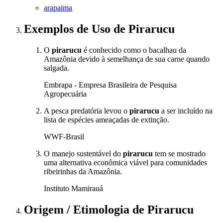
arapaima
Exemplos de Uso
de Pirarucu
O
pirarucu
é conhecido como o bacalhau da
Amazônia devido à semelhança de sua carne quando
salgada.
Embrapa - Empresa Brasileira de Pesquisa
Agropecuária
A pesca predatória levou o
pirarucu
a ser incluído na
lista de espécies ameaçadas de extinção.
WWF-Brasil
O manejo sustentável do
pirarucu
tem se mostrado
uma alternativa econômica viável para comunidades
ribeirinhas da Amazônia.
Instituto Mamirauá
Origem / Etimologia
de
Pirarucu