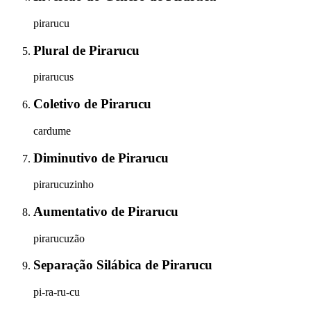
pirarucu
Plural
de
Pirarucu
pirarucus
Coletivo
de
Pirarucu
cardume
Diminutivo
de
Pirarucu
pirarucuzinho
Aumentativo
de
Pirarucu
pirarucuzão
Separação Silábica
de
Pirarucu
pi-ra-ru-cu