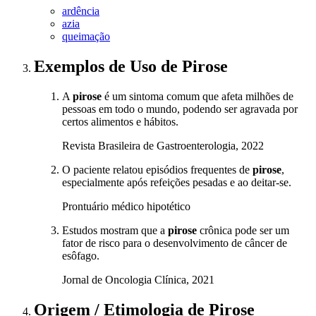
ardência
azia
queimação
Exemplos de Uso
de Pirose
A
pirose
é um sintoma comum que afeta milhões de
pessoas em todo o mundo, podendo ser agravada por
certos alimentos e hábitos.
Revista Brasileira de Gastroenterologia, 2022
O paciente relatou episódios frequentes de
pirose
,
especialmente após refeições pesadas e ao deitar-se.
Prontuário médico hipotético
Estudos mostram que a
pirose
crônica pode ser um
fator de risco para o desenvolvimento de câncer de
esôfago.
Jornal de Oncologia Clínica, 2021
Origem / Etimologia
de
Pirose