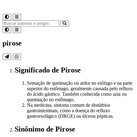
pirose
Significado
de
Pirose
Sensação de queimação ou ardor no esôfago e na parte
superior do estômago, geralmente causada pelo refluxo
do ácido gástrico. Também conhecida como azia ou
queimação no estômago.
Na medicina, sintoma comum de distúrbios
gastrointestinais, como a doença do refluxo
gastroesofágico (DRGE) ou úlceras pépticas.
Sinônimo
de
Pirose