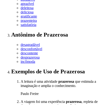
aprazível
deleitosa
deliciosa
gratificante
prazenteira
satisfatória
Antônimo
de
Prazerosa
desagradável
desconfortável
descontente
desprazerosa
incômoda
Exemplos de Uso
de Prazerosa
A leitura é uma atividade
prazerosa
que estimula a
imaginação e amplia o conhecimento.
Paulo Freire
A viagem foi uma experiência
prazerosa
, repleta de