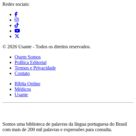
Redes sociais:
© 2026 Usante - Todos os direitos reservados.
Quem Somos
Política Editorial
Termos e Privacidade
Contato
Bíblia Online
Médicos
Usante
Somos uma biblioteca de palavras da língua portuguesa do Brasil
com mais de 200 mil palavras e expressões para consulta.