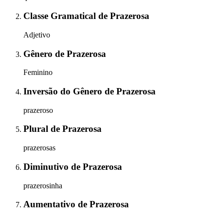
Classe Gramatical
de
Prazerosa
Adjetivo
Gênero
de
Prazerosa
Feminino
Inversão do Gênero
de
Prazerosa
prazeroso
Plural
de
Prazerosa
prazerosas
Diminutivo
de
Prazerosa
prazerosinha
Aumentativo
de
Prazerosa