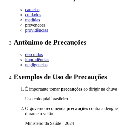
cautelas
cuidados
medidas
prevencoes
providências
Antônimo
de
Precauções
descuidos
imprudências
negligencias
Exemplos de Uso
de Precauções
É importante tomar
precauções
ao dirigir na chuva
Uso coloquial brasileiro
O governo recomenda
precauções
contra a dengue
durante o verão
Ministério da Saúde - 2024