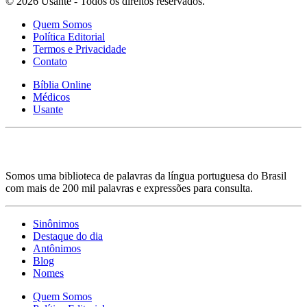
© 2026 Usante - Todos os direitos reservados.
Quem Somos
Política Editorial
Termos e Privacidade
Contato
Bíblia Online
Médicos
Usante
Somos uma biblioteca de palavras da língua portuguesa do Brasil
com mais de 200 mil palavras e expressões para consulta.
Sinônimos
Destaque do dia
Antônimos
Blog
Nomes
Quem Somos