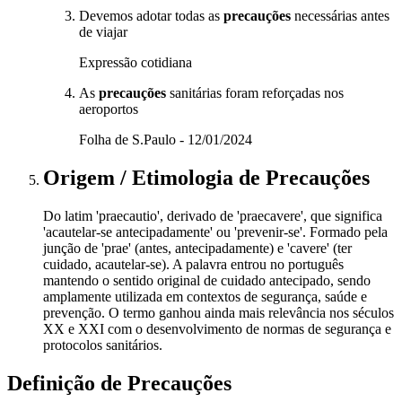
Devemos adotar todas as
precauções
necessárias antes
de viajar
Expressão cotidiana
As
precauções
sanitárias foram reforçadas nos
aeroportos
Folha de S.Paulo - 12/01/2024
Origem / Etimologia
de
Precauções
Do latim 'praecautio', derivado de 'praecavere', que significa
'acautelar-se antecipadamente' ou 'prevenir-se'. Formado pela
junção de 'prae' (antes, antecipadamente) e 'cavere' (ter
cuidado, acautelar-se). A palavra entrou no português
mantendo o sentido original de cuidado antecipado, sendo
amplamente utilizada em contextos de segurança, saúde e
prevenção. O termo ganhou ainda mais relevância nos séculos
XX e XXI com o desenvolvimento de normas de segurança e
protocolos sanitários.
Definição de
Precauções