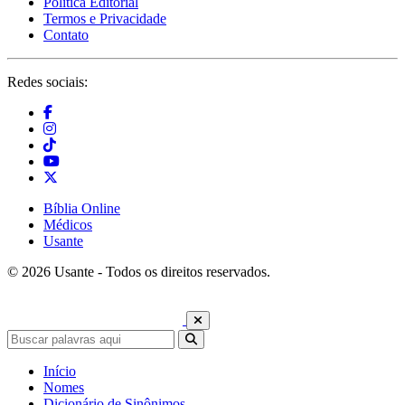
Política Editorial
Termos e Privacidade
Contato
Redes sociais:
Bíblia Online
Médicos
Usante
© 2026 Usante - Todos os direitos reservados.
Início
Nomes
Dicionário de Sinônimos