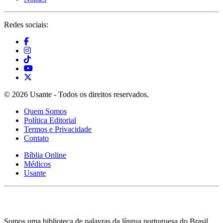
Redes sociais:
© 2026 Usante - Todos os direitos reservados.
Quem Somos
Política Editorial
Termos e Privacidade
Contato
Bíblia Online
Médicos
Usante
Somos uma biblioteca de palavras da língua portuguesa do Brasil