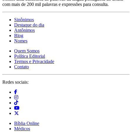
com mais de 200 mil palavras e expressões para consulta.
Sinônimos
Destaque do dia
Antônimos
Blog
Nomes
Quem Somos
Política Editorial
Termos e Privacidade
Contato
Redes sociais:
Bíblia Online
Médicos