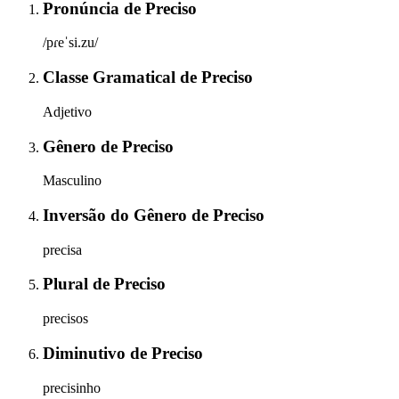
Pronúncia
de
Preciso
/pɾeˈsi.zu/
Classe Gramatical
de
Preciso
Adjetivo
Gênero
de
Preciso
Masculino
Inversão do Gênero
de
Preciso
precisa
Plural
de
Preciso
precisos
Diminutivo
de
Preciso
precisinho