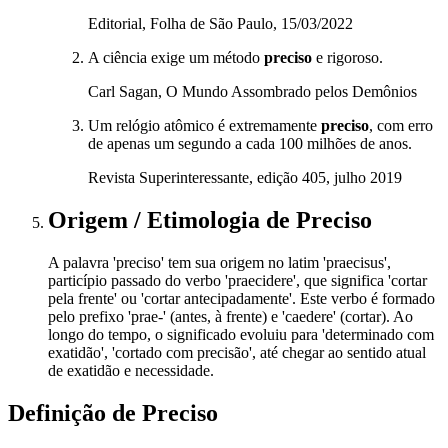
Editorial, Folha de São Paulo, 15/03/2022
A ciência exige um método
preciso
e rigoroso.
Carl Sagan, O Mundo Assombrado pelos Demônios
Um relógio atômico é extremamente
preciso
, com erro
de apenas um segundo a cada 100 milhões de anos.
Revista Superinteressante, edição 405, julho 2019
Origem / Etimologia
de
Preciso
A palavra 'preciso' tem sua origem no latim 'praecisus',
particípio passado do verbo 'praecidere', que significa 'cortar
pela frente' ou 'cortar antecipadamente'. Este verbo é formado
pelo prefixo 'prae-' (antes, à frente) e 'caedere' (cortar). Ao
longo do tempo, o significado evoluiu para 'determinado com
exatidão', 'cortado com precisão', até chegar ao sentido atual
de exatidão e necessidade.
Definição de
Preciso