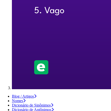
Blog / Artigos
Nomes
Dicionário de Sinônimos
Dicionário de Antônimos