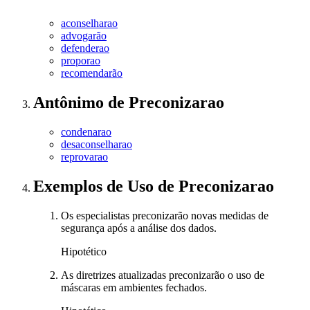
aconselharao
advogarão
defenderao
proporao
recomendarão
Antônimo
de
Preconizarao
condenarao
desaconselharao
reprovarao
Exemplos de Uso
de Preconizarao
Os especialistas preconizarão novas medidas de
segurança após a análise dos dados.
Hipotético
As diretrizes atualizadas preconizarão o uso de
máscaras em ambientes fechados.