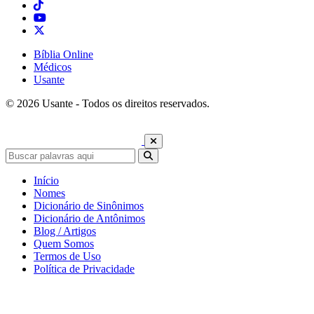
Bíblia Online
Médicos
Usante
© 2026 Usante - Todos os direitos reservados.
Início
Nomes
Dicionário de Sinônimos
Dicionário de Antônimos
Blog / Artigos
Quem Somos
Termos de Uso
Política de Privacidade