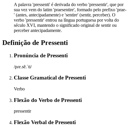
A palavra 'pressenti' é derivada do verbo 'pressentir', que por
sua vez vem do latim 'praesentire', formado pelo prefixo 'prae-
' (antes, antecipadamente) e 'sentire' (sentir, perceber). O
verbo 'pressentir' entrou na língua portuguesa por volta do
século XVI, mantendo o significado original de sentir ou
perceber antecipadamente.
Definição de
Pressenti
Pronúncia
de
Pressenti
/pɾe.sẽ.ˈti/
Classe Gramatical
de
Pressenti
Verbo
Flexão do Verbo
de
Pressenti
pressentir
Flexão Verbal
de
Pressenti