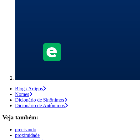
Blog / Artigos
Nomes
Dicionário de Sinônimos
Dicionário de Antônimos
Veja também:
precisando
proximidade