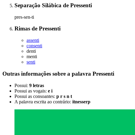
Separação Silábica
de
Pressenti
pres-sen-ti
Rimas
de
Pressenti
assenti
consenti
denti
menti
senti
Outras informações sobre
a palavra
Pressenti
Possui:
9 letras
Possui as vogais:
e i
Possui as consoantes:
p r s n t
A palavra escrita ao contrário:
itnesserp