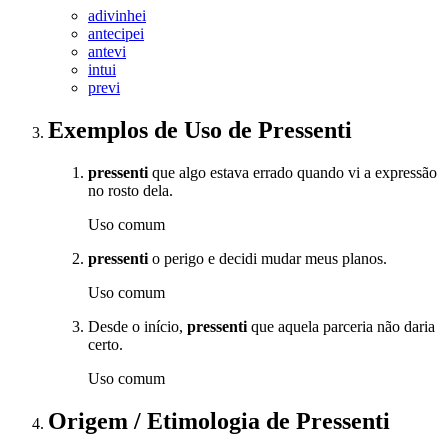
adivinhei
antecipei
antevi
intui
previ
Exemplos de Uso
de Pressenti
pressenti
que algo estava errado quando vi a expressão
no rosto dela.
Uso comum
pressenti
o perigo e decidi mudar meus planos.
Uso comum
Desde o início,
pressenti
que aquela parceria não daria
certo.
Uso comum
Origem / Etimologia
de
Pressenti