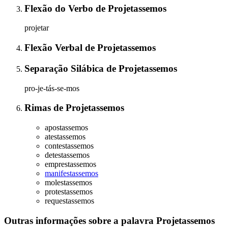
Flexão do Verbo
de
Projetassemos
projetar
Flexão Verbal
de
Projetassemos
Separação Silábica
de
Projetassemos
pro-je-tás-se-mos
Rimas
de
Projetassemos
apostassemos
atestassemos
contestassemos
detestassemos
emprestassemos
manifestassemos
molestassemos
protestassemos
requestassemos
Outras informações sobre
a palavra
Projetassemos