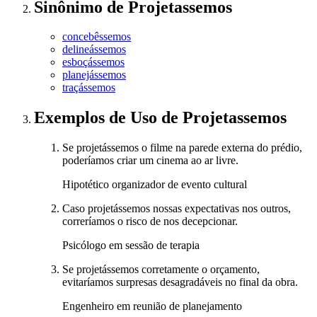
Sinônimo
de
Projetassemos
concebêssemos
delineássemos
esboçássemos
planejássemos
traçássemos
Exemplos de Uso
de Projetassemos
Se projetássemos o filme na parede externa do prédio,
poderíamos criar um cinema ao ar livre.
Hipotético organizador de evento cultural
Caso projetássemos nossas expectativas nos outros,
correríamos o risco de nos decepcionar.
Psicólogo em sessão de terapia
Se projetássemos corretamente o orçamento,
evitaríamos surpresas desagradáveis no final da obra.
Engenheiro em reunião de planejamento