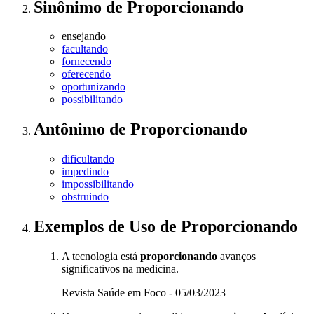
Sinônimo
de
Proporcionando
ensejando
facultando
fornecendo
oferecendo
oportunizando
possibilitando
Antônimo
de
Proporcionando
dificultando
impedindo
impossibilitando
obstruindo
Exemplos de Uso
de Proporcionando
A tecnologia está
proporcionando
avanços
significativos na medicina.
Revista Saúde em Foco - 05/03/2023