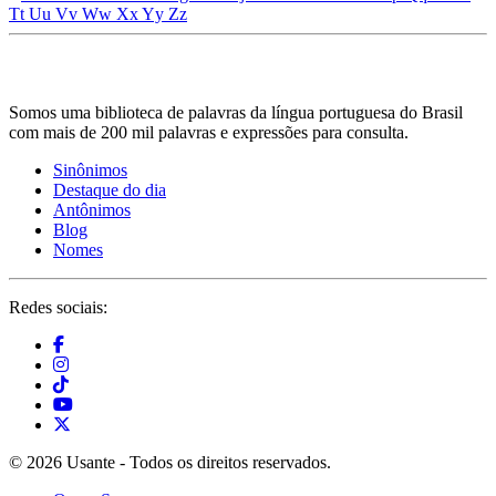
Tt
Uu
Vv
Ww
Xx
Yy
Zz
Somos uma biblioteca de palavras da língua portuguesa do Brasil
com mais de 200 mil palavras e expressões para consulta.
Sinônimos
Destaque do dia
Antônimos
Blog
Nomes
Redes sociais:
© 2026 Usante - Todos os direitos reservados.