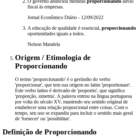
O governo anunciou medidas
proporcionando
alívio
fiscal às empresas.
Jornal Econômico Diário - 12/09/2022
A educação de qualidade é essencial,
proporcionando
oportunidades iguais a todos.
Nelson Mandela
Origem / Etimologia
de
Proporcionando
O termo 'proporcionando' é o gerúndio do verbo
'proporcionar', que tem sua origem no latim 'proportionare'.
Este verbo latino é derivado de 'proportio', que significa
'proporção, simetria'. A palavra entrou na língua portuguesa
por volta do século XV, mantendo seu sentido original de
estabelecer uma relação proporcional entre coisas. Com o
tempo, seu uso se expandiu para incluir o sentido mais geral
de 'fornecer' ou 'possibilitar'.
Definição de
Proporcionando