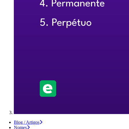
Blog / Artigos
Nomes