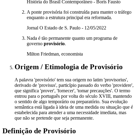
História do Brasil Contemporâneo - Boris Fausto
A ponte provisória foi construída para manter o tráfego
enquanto a estrutura principal era reformada.
Jornal O Estado de S. Paulo - 12/05/2022
Nada é tão permanente quanto um programa de
governo
provisório
.
Milton Friedman, economista
Origem / Etimologia
de
Provisório
A palavra 'provisório' tem sua origem no latim 'provisorius',
derivado de 'provisus', particípio passado do verbo 'providere',
que significa 'prover', 'fornecer', 'tomar precauções'. O termo
entrou para o português por volta do século XVIII, mantendo
o sentido de algo temporário ou preparatório. Sua evolução
semântica está ligada à ideia de uma medida ou situação que é
estabelecida para atender a uma necessidade imediata, mas
que não se pretende que seja permanente.
Definição de
Provisório