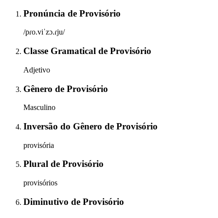
Pronúncia
de
Provisório
/pɾo.viˈzɔ.ɾju/
Classe Gramatical
de
Provisório
Adjetivo
Gênero
de
Provisório
Masculino
Inversão do Gênero
de
Provisório
provisória
Plural
de
Provisório
provisórios
Diminutivo
de
Provisório