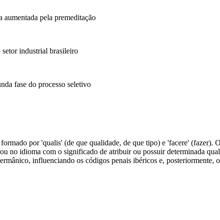
na aumentada pela premeditação
etor industrial brasileiro
nda fase do processo seletivo
, formado por 'qualis' (de que qualidade, de que tipo) e 'facere' (fazer).
ou no idioma com o significado de atribuir ou possuir determinada qual
mânico, influenciando os códigos penais ibéricos e, posteriormente, o 