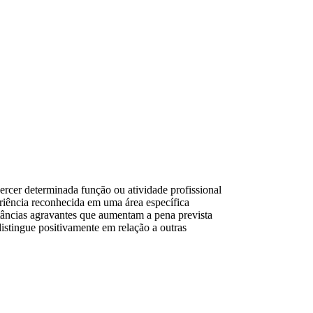
ercer determinada função ou atividade profissional
riência reconhecida em uma área específica
stâncias agravantes que aumentam a pena prevista
istingue positivamente em relação a outras