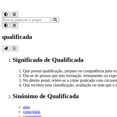
qualificada
Significado
de
Qualificada
Que possui qualificação, preparo ou competência para ex
Diz-se de pessoa que tem formação, treinamento ou expe
No direito penal, refere-se a crime praticado com circun
Que recebeu uma classificação, avaliação ou nota que a d
Sinônimo
de
Qualificada
apta
capacitada
competente