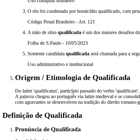
Uso coloquial brasileiro
O réu foi condenado por homicídio qualificado, com pe
Código Penal Brasileiro - Art. 121
A mão de obra
qualificada
é um dos maiores desafios do s
Folha de S.Paulo - 10/05/2023
Somente candidata
qualificada
será chamada para a segu
Uso administrativo e institucional
Origem / Etimologia
de
Qualificada
Do latim 'qualificatus', particípio passado do verbo 'qualificare'
A palavra chegou ao português via latim medieval e se consolid
com agravantes se desenvolveu na tradição do direito romano-ger
Definição de
Qualificada
Pronúncia
de
Qualificada