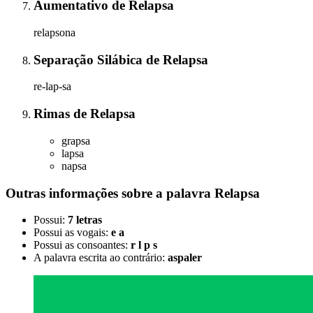
Aumentativo
de
Relapsa
relapsona
Separação Silábica
de
Relapsa
re-lap-sa
Rimas
de
Relapsa
grapsa
lapsa
napsa
Outras informações sobre
a palavra
Relapsa
Possui:
7 letras
Possui as vogais:
e a
Possui as consoantes:
r l p s
A palavra escrita ao contrário:
aspaler