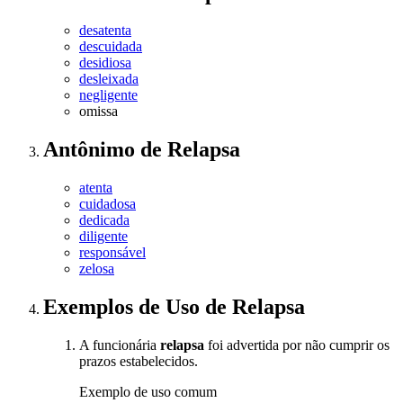
desatenta
descuidada
desidiosa
desleixada
negligente
omissa
Antônimo
de
Relapsa
atenta
cuidadosa
dedicada
diligente
responsável
zelosa
Exemplos de Uso
de Relapsa
A funcionária
relapsa
foi advertida por não cumprir os
prazos estabelecidos.
Exemplo de uso comum