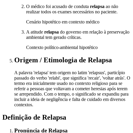
O médico foi acusado de conduta
relapsa
ao não
realizar todos os exames necessários no paciente.
Cenário hipotético em contexto médico
A atitude
relapsa
do governo em relação à preservação
ambiental tem gerado críticas.
Contexto político-ambiental hipotético
Origem / Etimologia
de
Relapsa
A palavra 'relapsa' tem origem no latim 'relapsus', particípio
passado do verbo 'relabi', que significa 'recair', 'voltar atrás'. O
termo era inicialmente usado no contexto religioso para se
referir a pessoas que voltavam a cometer heresias após terem
se arrependido. Com o tempo, o significado se expandiu para
incluir a ideia de negligência e falta de cuidado em diversos
contextos.
Definição de
Relapsa
Pronúncia
de
Relapsa