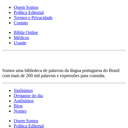
Quem Somos
Política Editorial
Termos e Privacidade
Contato
Bíblia Online
Médicos
Usante
Somos uma biblioteca de palavras da língua portuguesa do Brasil
com mais de 200 mil palavras e expressões para consulta.
Sinônimos
Destaque do dia
Antônimos
Blog
Nomes
Quem Somos
Política Editorial