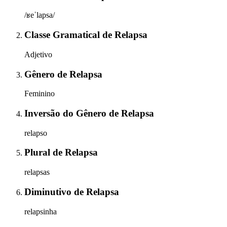
/ʁeˈlapsa/
Classe Gramatical
de
Relapsa
Adjetivo
Gênero
de
Relapsa
Feminino
Inversão do Gênero
de
Relapsa
relapso
Plural
de
Relapsa
relapsas
Diminutivo
de
Relapsa
relapsinha