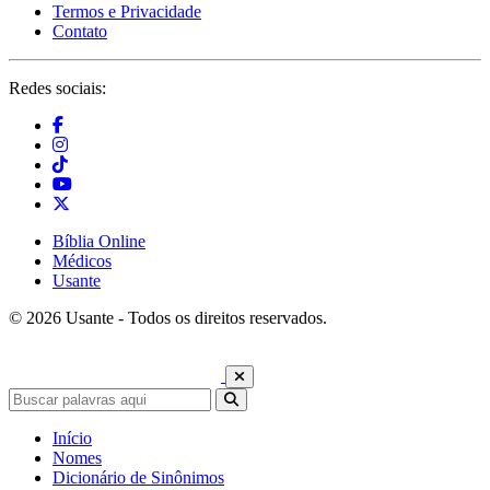
Termos e Privacidade
Contato
Redes sociais:
Bíblia Online
Médicos
Usante
© 2026 Usante - Todos os direitos reservados.
Início
Nomes
Dicionário de Sinônimos