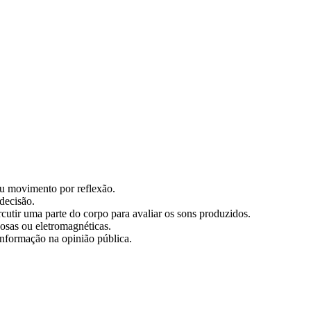
ou movimento por reflexão.
decisão.
cutir uma parte do corpo para avaliar os sons produzidos.
osas ou eletromagnéticas.
nformação na opinião pública.