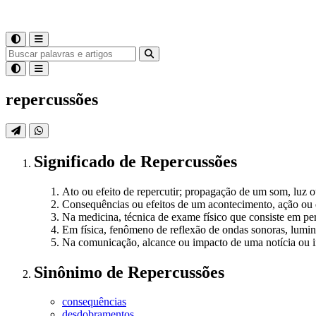
repercussões
Significado
de
Repercussões
Ato ou efeito de repercutir; propagação de um som, luz 
Consequências ou efeitos de um acontecimento, ação ou 
Na medicina, técnica de exame físico que consiste em per
Em física, fenômeno de reflexão de ondas sonoras, lumin
Na comunicação, alcance ou impacto de uma notícia ou i
Sinônimo
de
Repercussões
consequências
desdobramentos