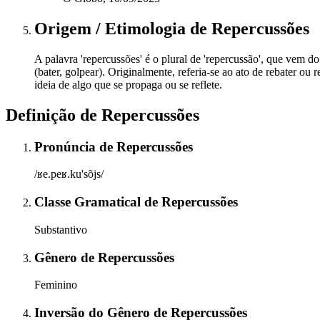
Origem / Etimologia
de
Repercussões
A palavra 'repercussões' é o plural de 'repercussão', que vem do 
(bater, golpear). Originalmente, referia-se ao ato de rebater o
ideia de algo que se propaga ou se reflete.
Definição de
Repercussões
Pronúncia
de
Repercussões
/ʁe.peʁ.ku'sõjs/
Classe Gramatical
de
Repercussões
Substantivo
Gênero
de
Repercussões
Feminino
Inversão do Gênero
de
Repercussões