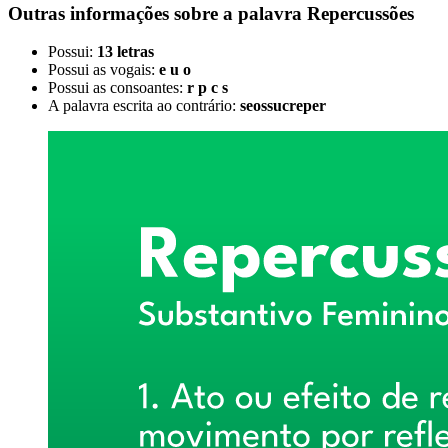
Outras informações sobre
a palavra
Repercussões
Possui:
13 letras
Possui as vogais:
e u o
Possui as consoantes:
r p c s
A palavra escrita ao contrário:
seossucreper