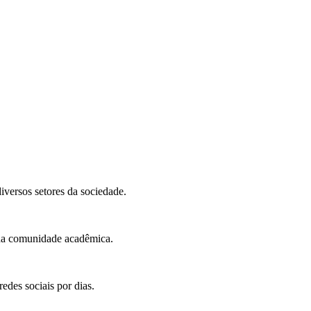
iversos setores da sociedade.
 na comunidade acadêmica.
edes sociais por dias.