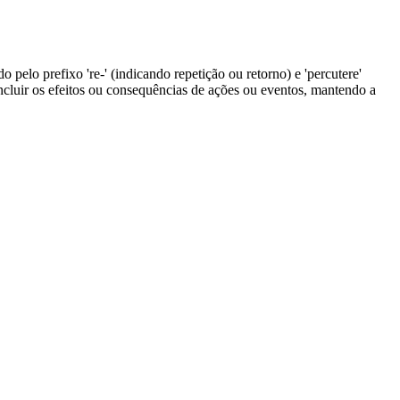
o pelo prefixo 're-' (indicando repetição ou retorno) e 'percutere'
 incluir os efeitos ou consequências de ações ou eventos, mantendo a