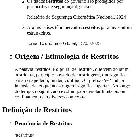
Os dados
restritos
do governo são protegidos por
protocolos de segurança rigorosos.
Relatório de Segurança Cibernética Nacional, 2024
Alguns países têm mercados
restritos
para investidores
estrangeiros.
Jornal Econômico Global, 15/03/2025
Origem / Etimologia
de
Restritos
A palavra 'restritos' é o plural de 'restrito', que vem do latim
'restrictus', particípio passado de 'restringere', que significa
'amarrar apertado, limitar, confinar'. O prefixo 're-' indica
intensidade, enquanto 'stringere' significa 'apertar'. Ao longo
do tempo, o significado evoluiu para denotar limitação ou
confinamento em diversos contextos.
Definição de
Restritos
Pronúncia
de
Restritos
/ʁes'tɾitus/