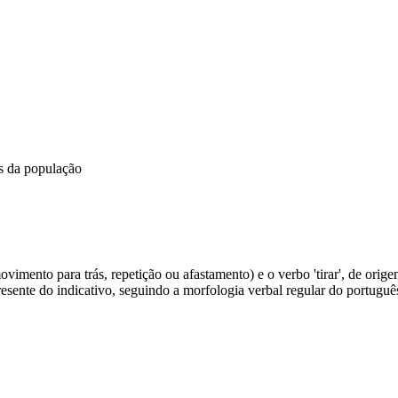
os da população
movimento para trás, repetição ou afastamento) e o verbo 'tirar', de orig
resente do indicativo, seguindo a morfologia verbal regular do português