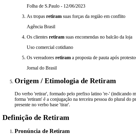
Folha de S.Paulo - 12/06/2023
As tropas
retiram
suas forças da região em conflito
Agência Brasil
Os clientes
retiram
suas encomendas no balcão da loja
Uso comercial cotidiano
Os vereadores
retiram
a proposta de pauta após protest
Jornal do Brasil
Origem / Etimologia
de
Retiram
Do verbo 'retirar', formado pelo prefixo latino 're-' (indicando 
forma 'retiram' é a conjugação na terceira pessoa do plural do p
presente no verbo base 'tirar'.
Definição de
Retiram
Pronúncia
de
Retiram