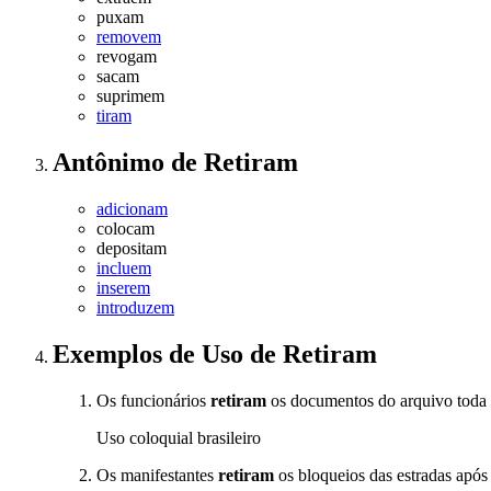
puxam
removem
revogam
sacam
suprimem
tiram
Antônimo
de
Retiram
adicionam
colocam
depositam
incluem
inserem
introduzem
Exemplos de Uso
de Retiram
Os funcionários
retiram
os documentos do arquivo toda
Uso coloquial brasileiro
Os manifestantes
retiram
os bloqueios das estradas apó