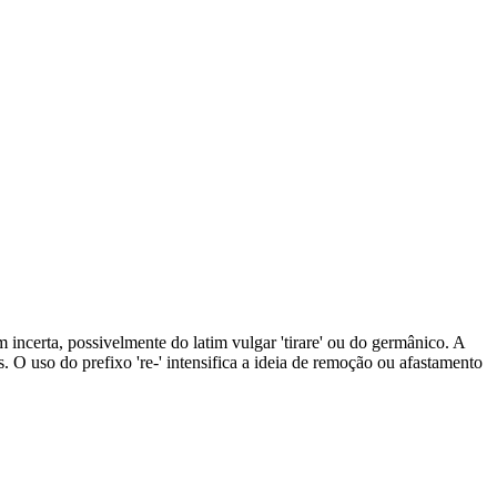
em incerta, possivelmente do latim vulgar 'tirare' ou do germânico. A
. O uso do prefixo 're-' intensifica a ideia de remoção ou afastamento