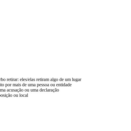
bo retirar: eles/elas retiram algo de um lugar
eito por mais de uma pessoa ou entidade
uma acusação ou uma declaração
posição ou local