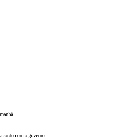
 manhã
s acordo com o governo