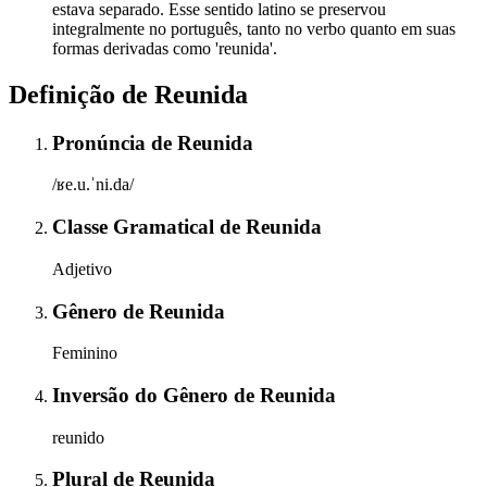
estava separado. Esse sentido latino se preservou
integralmente no português, tanto no verbo quanto em suas
formas derivadas como 'reunida'.
Definição de
Reunida
Pronúncia
de
Reunida
/ʁe.u.ˈni.da/
Classe Gramatical
de
Reunida
Adjetivo
Gênero
de
Reunida
Feminino
Inversão do Gênero
de
Reunida
reunido
Plural
de
Reunida