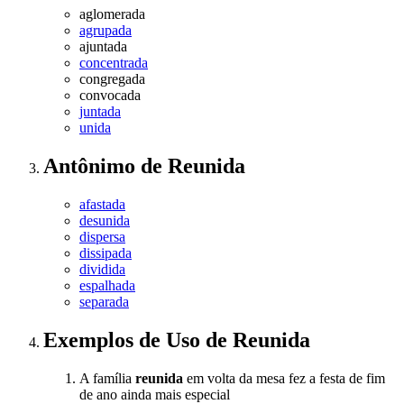
aglomerada
agrupada
ajuntada
concentrada
congregada
convocada
juntada
unida
Antônimo
de
Reunida
afastada
desunida
dispersa
dissipada
dividida
espalhada
separada
Exemplos de Uso
de Reunida
A família
reunida
em volta da mesa fez a festa de fim
de ano ainda mais especial