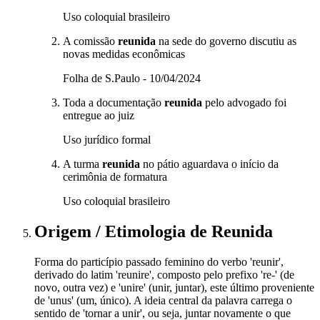
Uso coloquial brasileiro
A comissão
reunida
na sede do governo discutiu as
novas medidas econômicas
Folha de S.Paulo - 10/04/2024
Toda a documentação
reunida
pelo advogado foi
entregue ao juiz
Uso jurídico formal
A turma
reunida
no pátio aguardava o início da
cerimônia de formatura
Uso coloquial brasileiro
Origem / Etimologia
de
Reunida
Forma do particípio passado feminino do verbo 'reunir',
derivado do latim 'reunire', composto pelo prefixo 're-' (de
novo, outra vez) e 'unire' (unir, juntar), este último proveniente
de 'unus' (um, único). A ideia central da palavra carrega o
sentido de 'tornar a unir', ou seja, juntar novamente o que