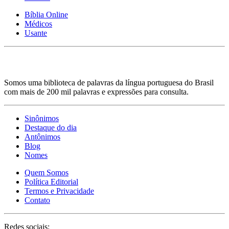
Bíblia Online
Médicos
Usante
Somos uma biblioteca de palavras da língua portuguesa do Brasil
com mais de 200 mil palavras e expressões para consulta.
Sinônimos
Destaque do dia
Antônimos
Blog
Nomes
Quem Somos
Política Editorial
Termos e Privacidade
Contato
Redes sociais: