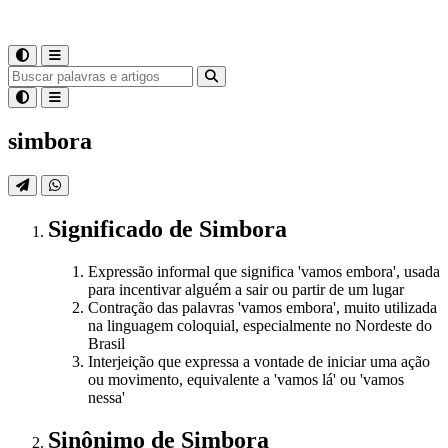
simbora
Significado
de
Simbora
Expressão informal que significa 'vamos embora', usada
para incentivar alguém a sair ou partir de um lugar
Contração das palavras 'vamos embora', muito utilizada
na linguagem coloquial, especialmente no Nordeste do
Brasil
Interjeição que expressa a vontade de iniciar uma ação
ou movimento, equivalente a 'vamos lá' ou 'vamos
nessa'
Sinônimo
de
Simbora