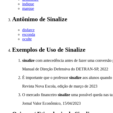
indique
marque
Antônimo
de
Sinalize
disfarce
esconda
oculte
Exemplos de Uso
de Sinalize
sinalize
com antecedência antes de fazer uma conversão p
Manual de Direção Defensiva do DETRAN-SP, 2022
É importante que o professor
sinalize
aos alunos quando 
Revista Nova Escola, edição de março de 2023
O mercado financeiro
sinalize
uma possível queda nas tax
Jornal Valor Econômico, 15/04/2023