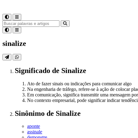
sinalize
Significado
de
Sinalize
Ato de fazer sinais ou indicações para comunicar algo
Na engenharia de tráfego, refere-se à ação de colocar pla
Em comunicação, significa transmitir uma mensagem por m
No contexto empresarial, pode significar indicar tendênci
Sinônimo
de
Sinalize
aponte
assinale
demonstre