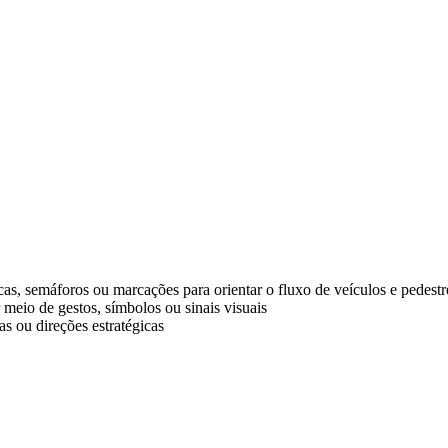
cas, semáforos ou marcações para orientar o fluxo de veículos e pedestr
eio de gestos, símbolos ou sinais visuais
as ou direções estratégicas