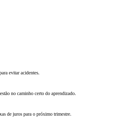
ara evitar acidentes.
estão no caminho certo do aprendizado.
as de juros para o próximo trimestre.