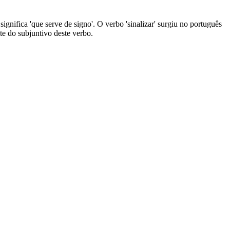
 significa 'que serve de signo'. O verbo 'sinalizar' surgiu no português
nte do subjuntivo deste verbo.